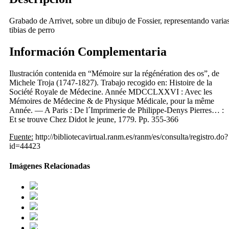
Grabado de Arrivet, sobre un dibujo de Fossier, representando varia
tibias de perro
Información Complementaria
Ilustración contenida en “Mémoire sur la régénération des os”, de
Michele Troja (1747-1827). Trabajo recogido en: Histoire de la
Société Royale de Médecine. Année MDCCLXXVI : Avec les
Mémoires de Médecine & de Physique Médicale, pour la même
Année. — A Paris : De l´Imprimerie de Philippe-Denys Pierres… :
Et se trouve Chez Didot le jeune, 1779. Pp. 355-366
Fuente:
http://bibliotecavirtual.ranm.es/ranm/es/consulta/registro.do?
id=44423
Imágenes Relacionadas