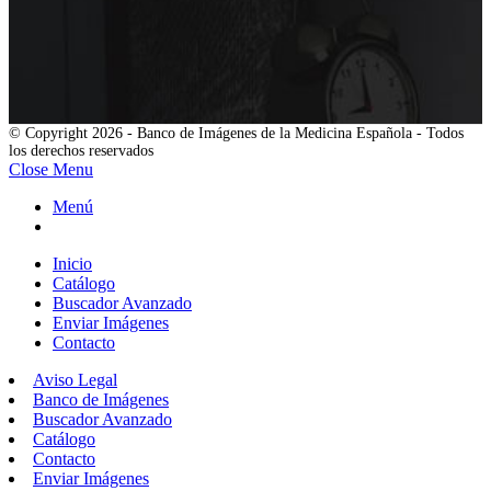
© Copyright 2026 - Banco de Imágenes de la Medicina Española - Todos
los derechos reservados
Close Menu
Menú
Inicio
Catálogo
Buscador Avanzado
Enviar Imágenes
Contacto
Aviso Legal
Banco de Imágenes
Buscador Avanzado
Catálogo
Contacto
Enviar Imágenes