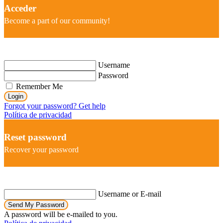
Acceder
Become a part of our community!
Username
Password
Remember Me
Login
Forgot your password? Get help
Política de privacidad
Reset password
Recover your password
Username or E-mail
Send My Password
A password will be e-mailed to you.