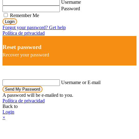
Username
Password
Remember Me
Login
Forgot your password? Get help
Política de privacidad
Reset password
Recover your password
Username or E-mail
Send My Password
A password will be e-mailed to you.
Política de privacidad
Back to
Login
×