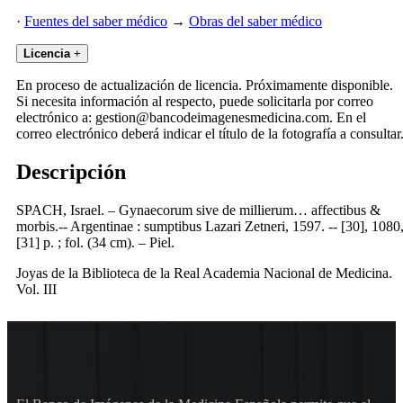
·
Fuentes del saber médico
→
Obras del saber médico
Licencia
+
En proceso de actualización de licencia. Próximamente disponible.
Si necesita información al respecto, puede solicitarla por correo
electrónico a: gestion@bancodeimagenesmedicina.com. En el
correo electrónico deberá indicar el título de la fotografía a consultar
Descripción
SPACH, Israel. – Gynaecorum sive de millierum… affectibus &
morbis.-- Argentinae : sumptibus Lazari Zetneri, 1597. -- [30], 1080
[31] p. ; fol. (34 cm). – Piel.
Joyas de la Biblioteca de la Real Academia Nacional de Medicina.
Vol. III