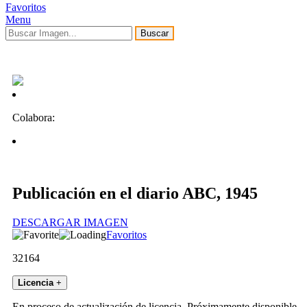
Favoritos
Menu
Buscar
Colabora:
Publicación en el diario ABC, 1945
DESCARGAR IMAGEN
Favoritos
32164
Licencia
+
En proceso de actualización de licencia. Próximamente disponible.