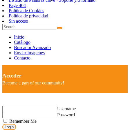
Listado de Palabras clave · Soporte y/o formato
Page 404
Política de Cookies
Política de privacidad
Sin acceso
Inicio
Catálogo
Buscador Avanzado
Enviar Imágenes
Contacto
Acceder
Become a part of our community!
Username
Password
Remember Me
Login