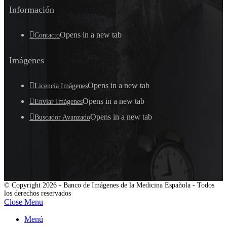
Información
Opens in a new tab
Contacto
Imágenes
Opens in a new tab
Licencia Imágenes
Opens in a new tab
Enviar Imágenes
Opens in a new tab
Buscador Avanzado
© Copyright 2026 - Banco de Imágenes de la Medicina Española - Todos
los derechos reservados
Close Menu
Menú