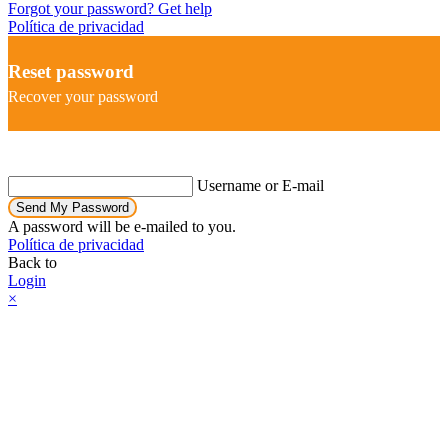
Forgot your password? Get help
Política de privacidad
Reset password
Recover your password
Username or E-mail
Send My Password
A password will be e-mailed to you.
Política de privacidad
Back to
Login
×