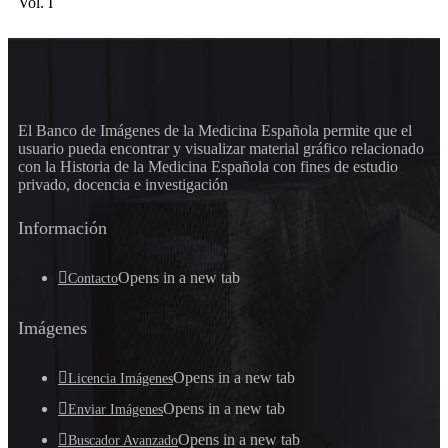
Vol. I
El Banco de Imágenes de la Medicina Española permite que el
usuario pueda encontrar y visualizar material gráfico relacionado
con la Historia de la Medicina Española con fines de estudio
privado, docencia e investigación
Información
Opens in a new tab
Contacto
Imágenes
Opens in a new tab
Licencia Imágenes
Opens in a new tab
Enviar Imágenes
Opens in a new tab
Buscador Avanzado