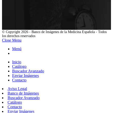
© Copyright 2026 - Banco de Imágenes de la Medicina Española - Todos
los derechos reservados
Close Menu
Menú
Inicio
Catálogo
Buscador Avanzado
Enviar Imágenes
Contacto
Aviso Legal
Banco de Imágenes
Buscador Avanzado
Catálogo
Contacto
Enviar Imágenes