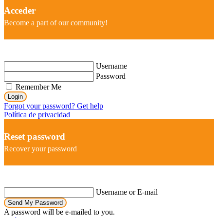
Acceder
Become a part of our community!
Username
Password
Remember Me
Login
Forgot your password? Get help
Política de privacidad
Reset password
Recover your password
Username or E-mail
Send My Password
A password will be e-mailed to you.