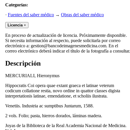
Categorías:
·
Fuentes del saber médico
→
Obras del saber médico
Licencia
+
En proceso de actualización de licencia. Próximamente disponible.
Si necesita información al respecto, puede solicitarla por correo
electrónico a: gestion@bancodeimagenesmedicina.com. En el
correo electrónico deberá indicar el título de la fotografía a consultar
Descripción
MERCURIALI, Hieronymus
Hippocratis Coi opera quae extant graeca et latinae veterum
codicum collatione restia, novo ordine in quattor classes digista
interpretationis latinae, emendatione, et scholiis ilustrata.
Venetiis. Industria ac sumptibus Juntarum, 1588.
2 vols. Folio; pasta, hierros dorados, láminas madera.
Joyas de la Biblioteca de la Real Academia Nacional de Medicina.