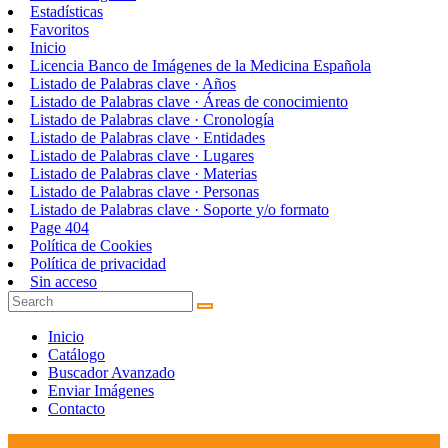
Estadísticas
Favoritos
Inicio
Licencia Banco de Imágenes de la Medicina Española
Listado de Palabras clave · Años
Listado de Palabras clave · Áreas de conocimiento
Listado de Palabras clave · Cronología
Listado de Palabras clave · Entidades
Listado de Palabras clave · Lugares
Listado de Palabras clave · Materias
Listado de Palabras clave · Personas
Listado de Palabras clave · Soporte y/o formato
Page 404
Política de Cookies
Política de privacidad
Sin acceso
Inicio
Catálogo
Buscador Avanzado
Enviar Imágenes
Contacto