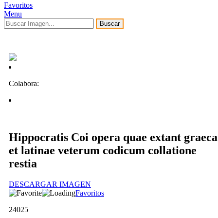
Favoritos
Menu
Buscar
Colabora:
Hippocratis Coi opera quae extant graeca
et latinae veterum codicum collatione
restia
DESCARGAR IMAGEN
Favoritos
24025