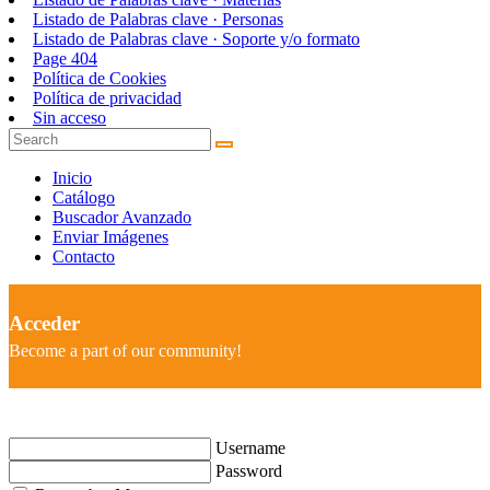
Listado de Palabras clave · Personas
Listado de Palabras clave · Soporte y/o formato
Page 404
Política de Cookies
Política de privacidad
Sin acceso
Inicio
Catálogo
Buscador Avanzado
Enviar Imágenes
Contacto
Acceder
Become a part of our community!
Username
Password