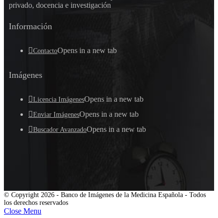
privado, docencia e investigación
Información
Opens in a new tab
Contacto
Imágenes
Opens in a new tab
Licencia Imágenes
Opens in a new tab
Enviar Imágenes
Opens in a new tab
Buscador Avanzado
© Copyright 2026 - Banco de Imágenes de la Medicina Española - Todos
los derechos reservados
Close Menu