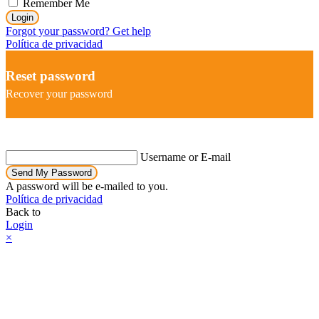
Remember Me
Login
Forgot your password? Get help
Política de privacidad
Reset password
Recover your password
Username or E-mail
Send My Password
A password will be e-mailed to you.
Política de privacidad
Back to
Login
×