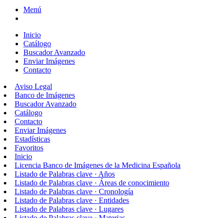
Menú
Inicio
Catálogo
Buscador Avanzado
Enviar Imágenes
Contacto
Aviso Legal
Banco de Imágenes
Buscador Avanzado
Catálogo
Contacto
Enviar Imágenes
Estadísticas
Favoritos
Inicio
Licencia Banco de Imágenes de la Medicina Española
Listado de Palabras clave · Años
Listado de Palabras clave · Áreas de conocimiento
Listado de Palabras clave · Cronología
Listado de Palabras clave · Entidades
Listado de Palabras clave · Lugares
Listado de Palabras clave · Materias