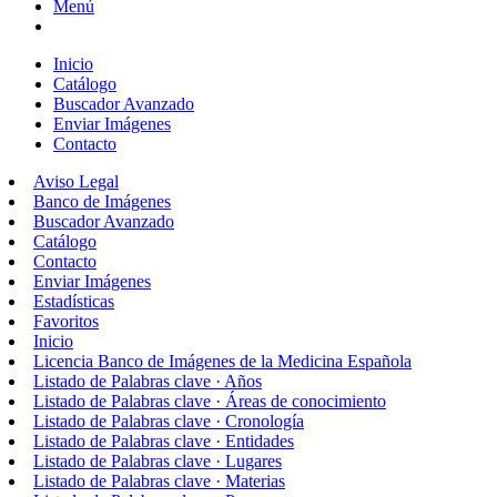
Menú
Inicio
Catálogo
Buscador Avanzado
Enviar Imágenes
Contacto
Aviso Legal
Banco de Imágenes
Buscador Avanzado
Catálogo
Contacto
Enviar Imágenes
Estadísticas
Favoritos
Inicio
Licencia Banco de Imágenes de la Medicina Española
Listado de Palabras clave · Años
Listado de Palabras clave · Áreas de conocimiento
Listado de Palabras clave · Cronología
Listado de Palabras clave · Entidades
Listado de Palabras clave · Lugares
Listado de Palabras clave · Materias