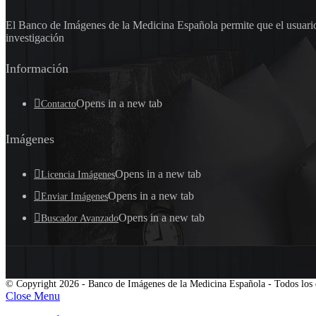
El Banco de Imágenes de la Medicina Española permite que el usuario 
investigación
Información
Opens in a new tab
Contacto
Imágenes
Opens in a new tab
Licencia Imágenes
Opens in a new tab
Enviar Imágenes
Opens in a new tab
Buscador Avanzado
© Copyright 2026 - Banco de Imágenes de la Medicina Española - Todos los 
Close Menu