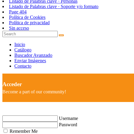
Listado de Palabras clave · Personas
Listado de Palabras clave · Soporte y/o formato
Page 404
Política de Cookies
Política de privacidad
Sin acceso
Inicio
Catálogo
Buscador Avanzado
Enviar Imágenes
Contacto
Acceder
Become a part of our community!
Username
Password
Remember Me