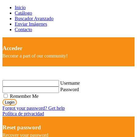
Inicio
Catálogo
Buscador Avanzado
Enviar Imágenes
Contacto
Acceder
Become a part of our community!
Username
Password
Remember Me
Login
Forgot your password? Get help
Política de privacidad
Reset password
Recover your password