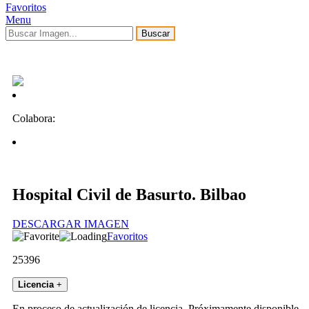
Favoritos
Menu
Buscar
Colabora:
Hospital Civil de Basurto. Bilbao
DESCARGAR IMAGEN
Favoritos
25396
Licencia
+
En proceso de actualización de licencia. Próximamente disponible.