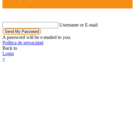
Username or E-mail
Send My Password
A password will be e-mailed to you.
Política de privacidad
Back to
Login
×