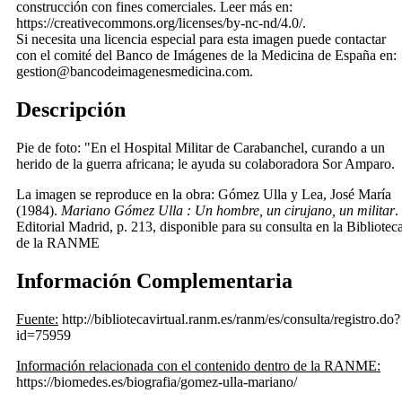
construcción con fines comerciales. Leer más en:
https://creativecommons.org/licenses/by-nc-nd/4.0/.
Si necesita una licencia especial para esta imagen puede contactar
con el comité del Banco de Imágenes de la Medicina de España en:
gestion@bancodeimagenesmedicina.com.
Descripción
Pie de foto: "En el Hospital Militar de Carabanchel, curando a un
herido de la guerra africana; le ayuda su colaboradora Sor Amparo.
La imagen se reproduce en la obra: Gómez Ulla y Lea, José María
(1984).
Mariano Gómez Ulla : Un hombre, un cirujano, un militar
.
Editorial Madrid, p. 213, disponible para su consulta en la Bibliotec
de la RANME
Información Complementaria
Fuente:
http://bibliotecavirtual.ranm.es/ranm/es/consulta/registro.do?
id=75959
Información relacionada con el contenido dentro de la RANME:
https://biomedes.es/biografia/gomez-ulla-mariano/