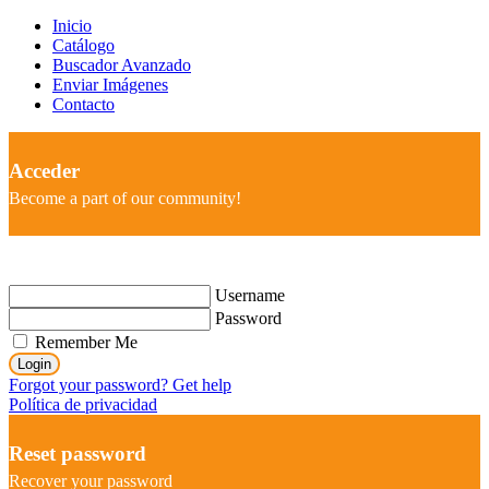
Inicio
Catálogo
Buscador Avanzado
Enviar Imágenes
Contacto
Acceder
Become a part of our community!
Username
Password
Remember Me
Login
Forgot your password? Get help
Política de privacidad
Reset password
Recover your password