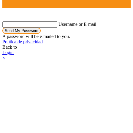
Username or E-mail
Send My Password
A password will be e-mailed to you.
Política de privacidad
Back to
Login
×