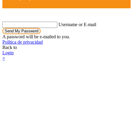
Username or E-mail
Send My Password
A password will be e-mailed to you.
Política de privacidad
Back to
Login
×