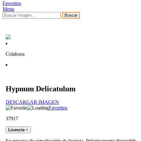
Favoritos
Menu
Buscar
Colabora:
Hypnum Delicatulum
DESCARGAR IMAGEN
Favoritos
37917
Licencia
+
En proceso de actualización de licencia. Próximamente disponible.