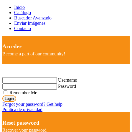
Inicio
Catálogo
Buscador Avanzado
Enviar Imágenes
Contacto
Acceder
Become a part of our community!
Username
Password
Remember Me
Login
Forgot your password? Get help
Política de privacidad
Reset password
Recover your password