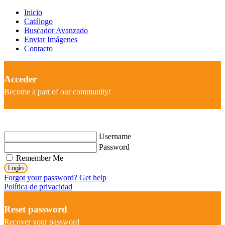
Inicio
Catálogo
Buscador Avanzado
Enviar Imágenes
Contacto
Acceder
Become a part of our community!
Username
Password
Remember Me
Login
Forgot your password? Get help
Política de privacidad
Reset password
Recover your password