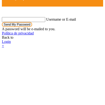
Username or E-mail
Send My Password
A password will be e-mailed to you.
Política de privacidad
Back to
Login
×