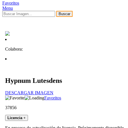
Favoritos
Menu
Buscar
Colabora:
Hypnum Lutesdens
DESCARGAR IMAGEN
Favoritos
37856
Licencia
+
En proceso de actualización de licencia. Próximamente disponible.