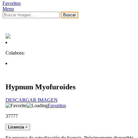
Favoritos
Menu
Buscar
Colabora:
Hypnum Myofuroides
DESCARGAR IMAGEN
Favoritos
37777
Licencia
+
En proceso de actualización de licencia. Próximamente disponible.