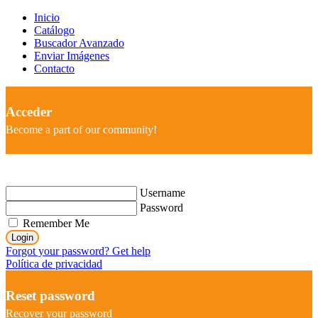
Inicio
Catálogo
Buscador Avanzado
Enviar Imágenes
Contacto
Acceder
Become a part of our community!
Username
Password
Remember Me
Login
Forgot your password? Get help
Política de privacidad
Reset password
Recover your password