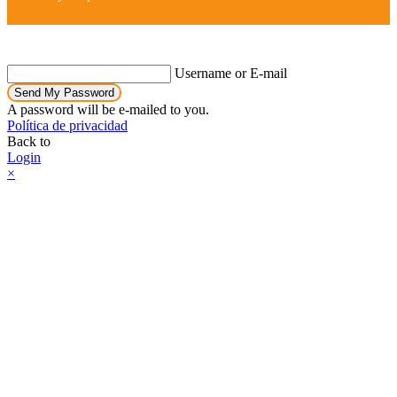
Username or E-mail
Send My Password
A password will be e-mailed to you.
Política de privacidad
Back to
Login
×