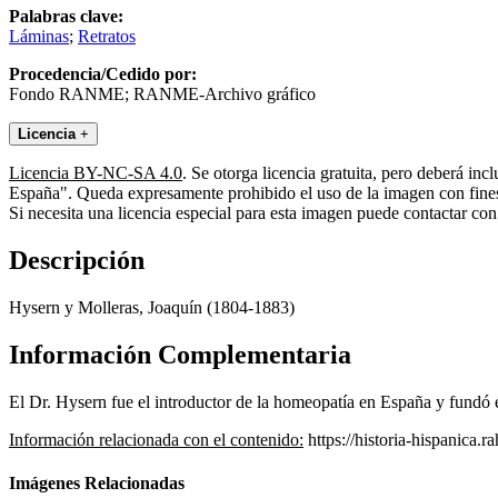
Palabras clave:
Láminas
;
Retratos
Procedencia/Cedido por:
Fondo RANME; RANME-Archivo gráfico
Licencia
+
Licencia BY-NC-SA 4.0
. Se otorga licencia gratuita, pero deberá i
España". Queda expresamente prohibido el uso de la imagen con fines 
Si necesita una licencia especial para esta imagen puede contactar
Descripción
Hysern y Molleras, Joaquín (1804-1883)
Información Complementaria
El Dr. Hysern fue el introductor de la homeopatía en España y fund
Información relacionada con el contenido:
https://historia-hispanica.
Imágenes Relacionadas