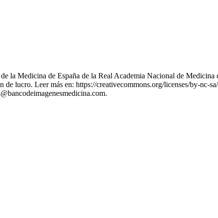
nes de la Medicina de España de la Real Academia Nacional de Medicina 
 de lucro. Leer más en: https://creativecommons.org/licenses/by-nc-sa/
stion@bancodeimagenesmedicina.com.