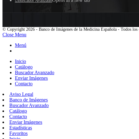
Opens in a new tab
Buscador Avanzado
© Copyright 2026 - Banco de Imágenes de la Medicina Española - Todos los 
Close Menu
Menú
Inicio
Catálogo
Buscador Avanzado
Enviar Imágenes
Contacto
Aviso Legal
Banco de Imágenes
Buscador Avanzado
Catálogo
Contacto
Enviar Imágenes
Estadísticas
Favoritos
Inicio