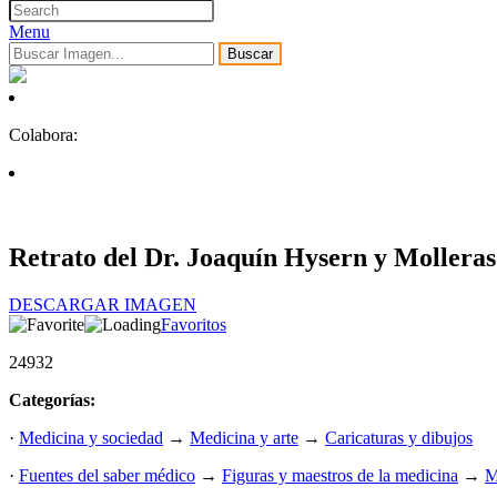
Menu
Buscar
Colabora:
Retrato del Dr. Joaquín Hysern y Molleras
DESCARGAR IMAGEN
Favoritos
24932
Categorías:
·
Medicina y sociedad
→
Medicina y arte
→
Caricaturas y dibujos
·
Fuentes del saber médico
→
Figuras y maestros de la medicina
→
M