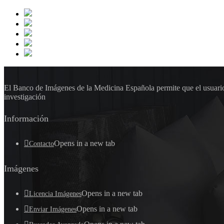
El Banco de Imágenes de la Medicina Española permite que el usuario 
investigación
Información
Opens in a new tab
Contacto
Imágenes
Opens in a new tab
Licencia Imágenes
Opens in a new tab
Enviar Imágenes