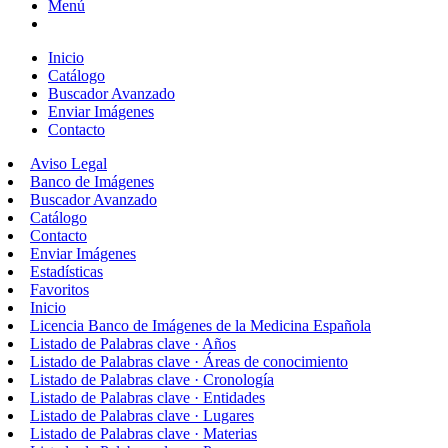
Menú
Inicio
Catálogo
Buscador Avanzado
Enviar Imágenes
Contacto
Aviso Legal
Banco de Imágenes
Buscador Avanzado
Catálogo
Contacto
Enviar Imágenes
Estadísticas
Favoritos
Inicio
Licencia Banco de Imágenes de la Medicina Española
Listado de Palabras clave · Años
Listado de Palabras clave · Áreas de conocimiento
Listado de Palabras clave · Cronología
Listado de Palabras clave · Entidades
Listado de Palabras clave · Lugares
Listado de Palabras clave · Materias