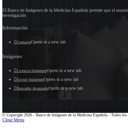
El Banco de Imágenes de la Medicina Española permite que el usuario 
investigación
Información
Opens in a new tab
Contacto
Imágenes
Opens in a new tab
Licencia Imágenes
Opens in a new tab
Enviar Imágenes
Opens in a new tab
Buscador Avanzado
© Copyright 2026 - Banco de Imágenes de la Medicina Española - Todos los 
Close Menu