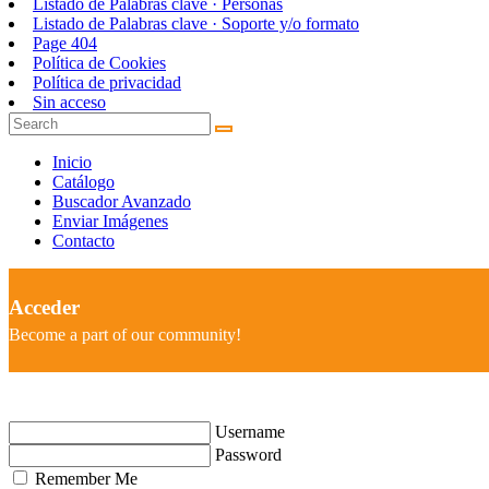
Listado de Palabras clave · Personas
Listado de Palabras clave · Soporte y/o formato
Page 404
Política de Cookies
Política de privacidad
Sin acceso
Inicio
Catálogo
Buscador Avanzado
Enviar Imágenes
Contacto
Acceder
Become a part of our community!
Username
Password
Remember Me