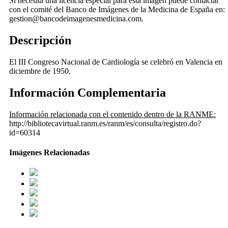
Si necesita una licencia especial para esta imagen puede contactar
con el comité del Banco de Imágenes de la Medicina de España en:
gestion@bancodeimagenesmedicina.com.
Descripción
El III Congreso Nacional de Cardiología se celebró en Valencia en
diciembre de 1950.
Información Complementaria
Información relacionada con el contenido dentro de la RANME:
http://bibliotecavirtual.ranm.es/ranm/es/consulta/registro.do?
id=60314
Imágenes Relacionadas