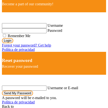
Become a part of our community!
Username
Password
Remember Me
Login
Forgot your password? Get help
Política de privacidad
Reset password
Recover your password
Username or E-mail
Send My Password
A password will be e-mailed to you.
Política de privacidad
Back to