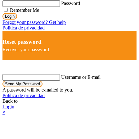
Password
Remember Me
Login
Forgot your password? Get help
Política de privacidad
Reset password
Recover your password
Username or E-mail
Send My Password
A password will be e-mailed to you.
Política de privacidad
Back to
Login
×