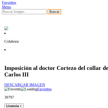
Favoritos
Menu
Buscar
Colabora:
Imposición al doctor Cortezo del collar d
Carlos III
DESCARGAR IMAGEN
Favoritos
39797
Licencia
+