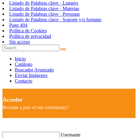
Listado de Palabras clave · Lugares
Listado de Palabras clave · Materias
Listado de Palabras clave · Personas
Listado de Palabras clave · Soporte y/o formato
Page 404
Política de Cookies
Política de privacidad
Sin acceso
Inicio
Catálogo
Buscador Avanzado
Enviar Imágenes
Contacto
Acceder
Become a part of our community!
Username