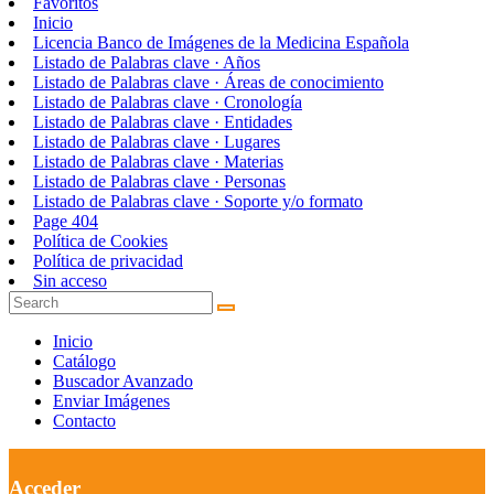
Favoritos
Inicio
Licencia Banco de Imágenes de la Medicina Española
Listado de Palabras clave · Años
Listado de Palabras clave · Áreas de conocimiento
Listado de Palabras clave · Cronología
Listado de Palabras clave · Entidades
Listado de Palabras clave · Lugares
Listado de Palabras clave · Materias
Listado de Palabras clave · Personas
Listado de Palabras clave · Soporte y/o formato
Page 404
Política de Cookies
Política de privacidad
Sin acceso
Inicio
Catálogo
Buscador Avanzado
Enviar Imágenes
Contacto
Acceder