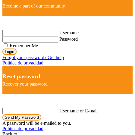
Become a part of our community!
Username
Password
Remember Me
Login
Forgot your password? Get help
Política de privacidad
Reset password
Recover your password
Username or E-mail
Send My Password
A password will be e-mailed to you.
Política de privacidad
Back to