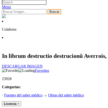
Menu
Buscar
Colabora:
In librum destructio destrucionû Averrois
DESCARGAR IMAGEN
Favoritos
23928
Categorías:
·
Fuentes del saber médico
→
Obras del saber médico
Licencia
+