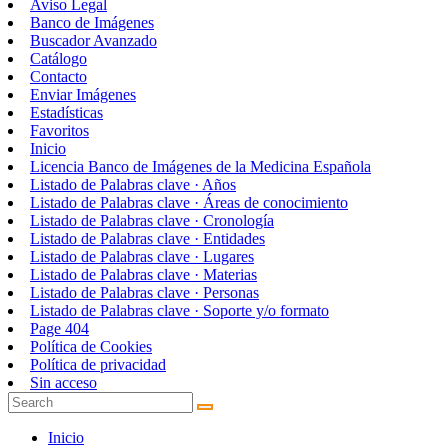
Aviso Legal
Banco de Imágenes
Buscador Avanzado
Catálogo
Contacto
Enviar Imágenes
Estadísticas
Favoritos
Inicio
Licencia Banco de Imágenes de la Medicina Española
Listado de Palabras clave · Años
Listado de Palabras clave · Áreas de conocimiento
Listado de Palabras clave · Cronología
Listado de Palabras clave · Entidades
Listado de Palabras clave · Lugares
Listado de Palabras clave · Materias
Listado de Palabras clave · Personas
Listado de Palabras clave · Soporte y/o formato
Page 404
Política de Cookies
Política de privacidad
Sin acceso
Inicio