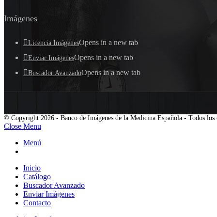
Imágenes
Opens in a new tab
Licencia Imágenes
Opens in a new tab
Enviar Imágenes
Opens in a new tab
Buscador Avanzado
© Copyright 2026 - Banco de Imágenes de la Medicina Española - Todos los 
Close Menu
Menú
Inicio
Catálogo
Buscador Avanzado
Enviar Imágenes
Contacto