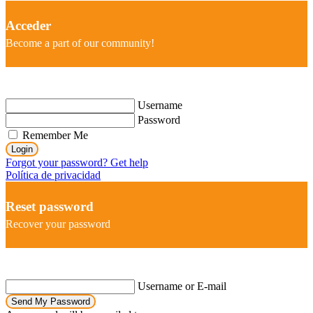
Acceder
Become a part of our community!
Username
Password
Remember Me
Login
Forgot your password? Get help
Política de privacidad
Reset password
Recover your password
Username or E-mail
Send My Password