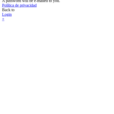
A password will be e-mailed to you.
Política de privacidad
Back to
Login
×