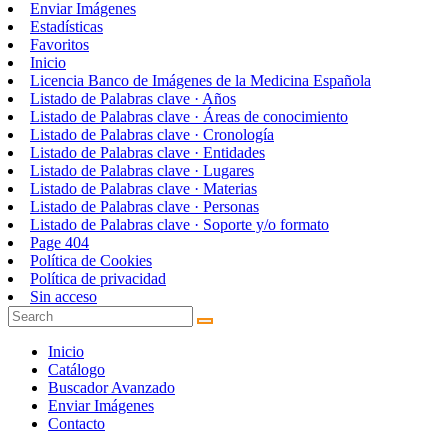
Enviar Imágenes
Estadísticas
Favoritos
Inicio
Licencia Banco de Imágenes de la Medicina Española
Listado de Palabras clave · Años
Listado de Palabras clave · Áreas de conocimiento
Listado de Palabras clave · Cronología
Listado de Palabras clave · Entidades
Listado de Palabras clave · Lugares
Listado de Palabras clave · Materias
Listado de Palabras clave · Personas
Listado de Palabras clave · Soporte y/o formato
Page 404
Política de Cookies
Política de privacidad
Sin acceso
Inicio
Catálogo
Buscador Avanzado
Enviar Imágenes
Contacto