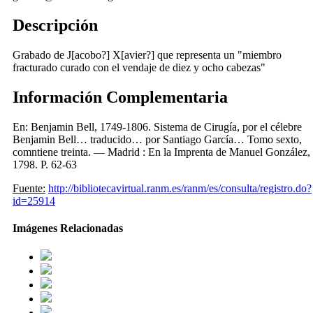
Descripción
Grabado de J[acobo?] X[avier?] que representa un "miembro
fracturado curado con el vendaje de diez y ocho cabezas"
Información Complementaria
En: Benjamin Bell, 1749-1806. Sistema de Cirugía, por el célebre
Benjamin Bell… traducido… por Santiago García… Tomo sexto,
comntiene treinta. — Madrid : En la Imprenta de Manuel González,
1798. P. 62-63
Fuente:
http://bibliotecavirtual.ranm.es/ranm/es/consulta/registro.do?
id=25914
Imágenes Relacionadas