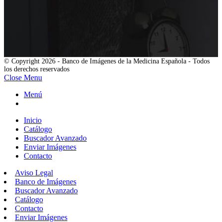
© Copyright 2026 - Banco de Imágenes de la Medicina Española - Todos
los derechos reservados
Close Menu
Menú
Inicio
Catálogo
Buscador Avanzado
Enviar Imágenes
Contacto
Aviso Legal
Banco de Imágenes
Buscador Avanzado
Catálogo
Contacto
Enviar Imágenes