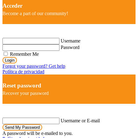
Acceder
Become a part of our community!
Username
Password
Remember Me
Login
Forgot your password? Get help
Política de privacidad
Reset password
Recover your password
Username or E-mail
Send My Password
A password will be e-mailed to you.