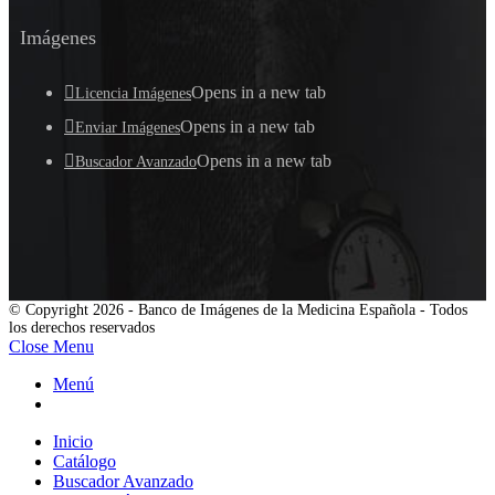
Imágenes
Opens in a new tab
Licencia Imágenes
Opens in a new tab
Enviar Imágenes
Opens in a new tab
Buscador Avanzado
© Copyright 2026 - Banco de Imágenes de la Medicina Española - Todos
los derechos reservados
Close Menu
Menú
Inicio
Catálogo
Buscador Avanzado