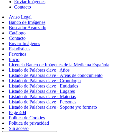
Enviar Imágenes
Contacto
Aviso Legal
Banco de Imágenes
Buscador Avanzado
Catálogo
Contacto
Enviar Imágenes
Estadísticas
Favoritos
Inicio
Licencia Banco de Imágenes de la Medicina Española
Listado de Palabras clave · Años
Listado de Palabras clave · Áreas de conocimiento
Listado de Palabras clave · Cronología
Listado de Palabras clave · Entidades
Listado de Palabras clave · Lugares
Listado de Palabras clave · Materias
Listado de Palabras clave · Personas
Listado de Palabras clave · Soporte y/o formato
Page 404
Política de Cookies
Política de privacidad
Sin acceso