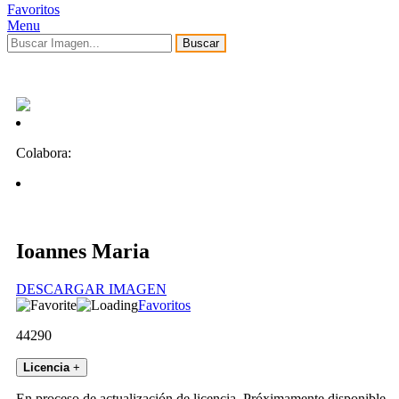
Favoritos
Menu
Buscar
Colabora:
Ioannes Maria
DESCARGAR IMAGEN
Favoritos
44290
Licencia
+
En proceso de actualización de licencia. Próximamente disponible.