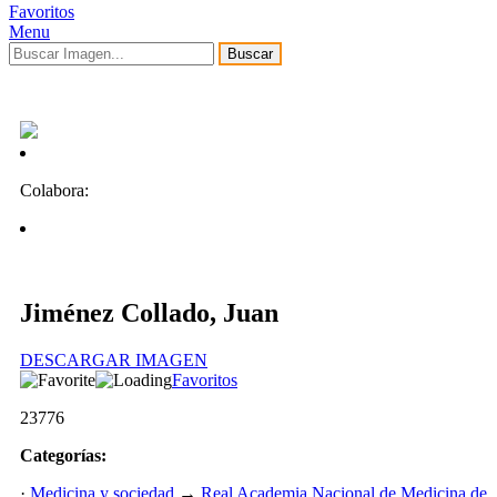
Favoritos
Menu
Buscar
Colabora:
Jiménez Collado, Juan
DESCARGAR IMAGEN
Favoritos
23776
Categorías:
·
Medicina y sociedad
→
Real Academia Nacional de Medicina de