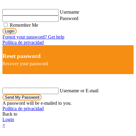
Username
Password
Remember Me
Login
Forgot your password? Get help
Política de privacidad
Reset password
Recover your password
Username or E-mail
Send My Password
A password will be e-mailed to you.
Política de privacidad
Back to
Login
×