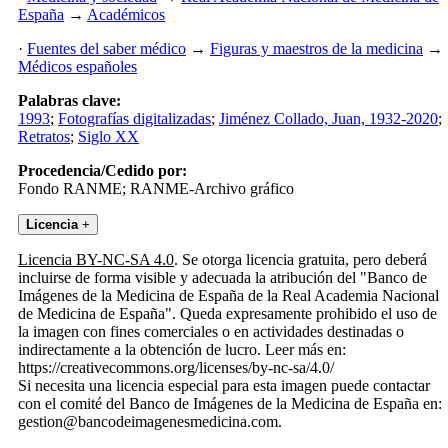
España
→
Académicos
·
Fuentes del saber médico
→
Figuras y maestros de la medicina
→
Médicos españoles
Palabras clave:
1993
;
Fotografías digitalizadas
;
Jiménez Collado, Juan, 1932-2020
;
Retratos
;
Siglo XX
Procedencia/Cedido por:
Fondo RANME; RANME-Archivo gráfico
Licencia
+
Licencia BY-NC-SA 4.0
. Se otorga licencia gratuita, pero deberá
incluirse de forma visible y adecuada la atribución del "Banco de
Imágenes de la Medicina de España de la Real Academia Nacional
de Medicina de España". Queda expresamente prohibido el uso de
la imagen con fines comerciales o en actividades destinadas o
indirectamente a la obtención de lucro. Leer más en:
https://creativecommons.org/licenses/by-nc-sa/4.0/
Si necesita una licencia especial para esta imagen puede contactar
con el comité del Banco de Imágenes de la Medicina de España en:
gestion@bancodeimagenesmedicina.com.