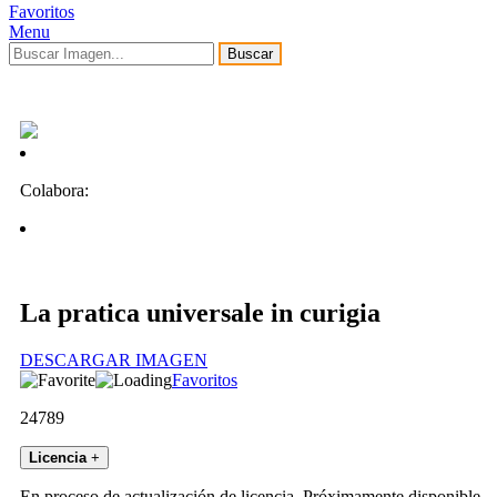
Favoritos
Menu
Buscar
Colabora:
La pratica universale in curigia
DESCARGAR IMAGEN
Favoritos
24789
Licencia
+
En proceso de actualización de licencia. Próximamente disponible.