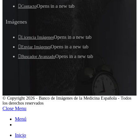
Opens in a new tab
Contacto
Imágenes
Opens in a new tab
Licencia Imágenes
Opens in a new tab
Enviar Imágenes
Opens in a new tab
Buscador Avanzado
© Copyright 2026 - Banco de Imágenes de la Medicina Española - Todos
los derechos reservados
Close Menu
Menú
Inicio