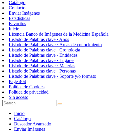
Catálogo
Contacto
Enviar Imágenes
Estadísticas
Favoritos
Inicio
Licencia Banco de Imágenes de la Medicina Española
Listado de Palabras clave · Años
Listado de Palabras clave · Áreas de conocimiento
Listado de Palabras clave · Cronología
Listado de Palabras clave · Entidades
Listado de Palabras clave · Lugares
Listado de Palabras clave · Materias
Listado de Palabras clave · Personas
Listado de Palabras clave · Soporte y/o formato
Page 404
Política de Cookies
Política de privacidad
Sin acceso
Inicio
Catálogo
Buscador Avanzado
Enviar Imágenes