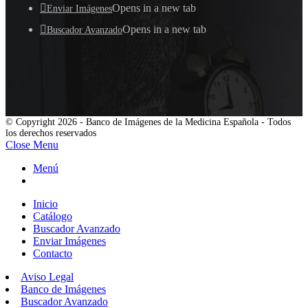
Opens in a new tab
Enviar Imágenes
Opens in a new tab
Buscador Avanzado
© Copyright 2026 - Banco de Imágenes de la Medicina Española - Todos
los derechos reservados
Close Menu
Menú
Inicio
Catálogo
Buscador Avanzado
Enviar Imágenes
Contacto
Aviso Legal
Banco de Imágenes
Buscador Avanzado