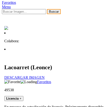
Favoritos
Menu
Buscar
Colabora:
Lacoarret (Leonce)
DESCARGAR IMAGEN
Favoritos
49538
Licencia
+
En proceso de actualización de licencia. Próximamente disponible.