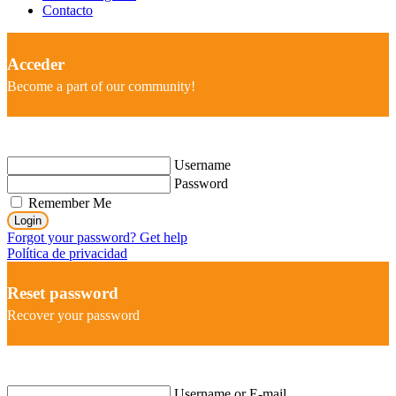
Contacto
Acceder
Become a part of our community!
Username
Password
Remember Me
Login
Forgot your password? Get help
Política de privacidad
Reset password
Recover your password
Username or E-mail