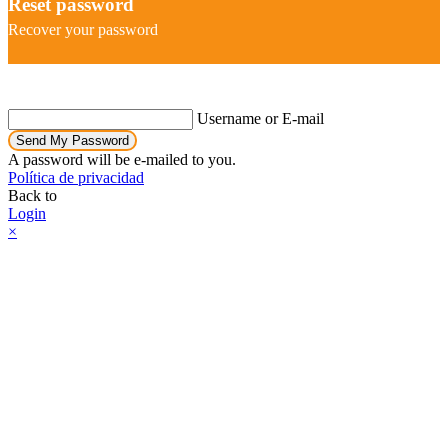
Reset password
Recover your password
Username or E-mail
Send My Password
A password will be e-mailed to you.
Política de privacidad
Back to
Login
×