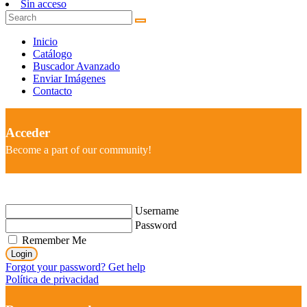
Sin acceso
Inicio
Catálogo
Buscador Avanzado
Enviar Imágenes
Contacto
Acceder
Become a part of our community!
Username
Password
Remember Me
Login
Forgot your password? Get help
Política de privacidad