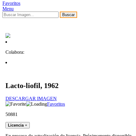
Favoritos
Menu
Buscar
Colabora:
Lacto-liofil, 1962
DESCARGAR IMAGEN
Favoritos
50881
Licencia
+
En proceso de actualización de licencia. Próximamente disponible.