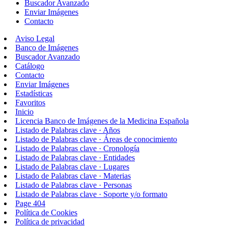
Buscador Avanzado
Enviar Imágenes
Contacto
Aviso Legal
Banco de Imágenes
Buscador Avanzado
Catálogo
Contacto
Enviar Imágenes
Estadísticas
Favoritos
Inicio
Licencia Banco de Imágenes de la Medicina Española
Listado de Palabras clave · Años
Listado de Palabras clave · Áreas de conocimiento
Listado de Palabras clave · Cronología
Listado de Palabras clave · Entidades
Listado de Palabras clave · Lugares
Listado de Palabras clave · Materias
Listado de Palabras clave · Personas
Listado de Palabras clave · Soporte y/o formato
Page 404
Política de Cookies
Política de privacidad