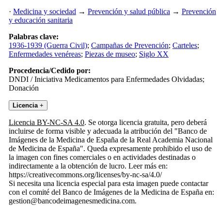
·
Medicina y sociedad
→
Prevención y salud pública
→
Prevención
y educación sanitaria
Palabras clave:
1936-1939 (Guerra Civil)
;
Campañas de Prevención
;
Carteles
;
Enfermedades venéreas
;
Piezas de museo
;
Siglo XX
Procedencia/Cedido por:
DNDI / Iniciativa Medicamentos para Enfermedades Olvidadas;
Donación
Licencia
+
Licencia BY-NC-SA 4.0
. Se otorga licencia gratuita, pero deberá
incluirse de forma visible y adecuada la atribución del "Banco de
Imágenes de la Medicina de España de la Real Academia Nacional
de Medicina de España". Queda expresamente prohibido el uso de
la imagen con fines comerciales o en actividades destinadas o
indirectamente a la obtención de lucro. Leer más en:
https://creativecommons.org/licenses/by-nc-sa/4.0/
Si necesita una licencia especial para esta imagen puede contactar
con el comité del Banco de Imágenes de la Medicina de España en:
gestion@bancodeimagenesmedicina.com.