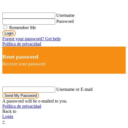
Username
Password
Remember Me
Login
Forgot your password? Get help
Política de privacidad
Reset password
Recover your password
Username or E-mail
Send My Password
A password will be e-mailed to you.
Política de privacidad
Back to
Login
×