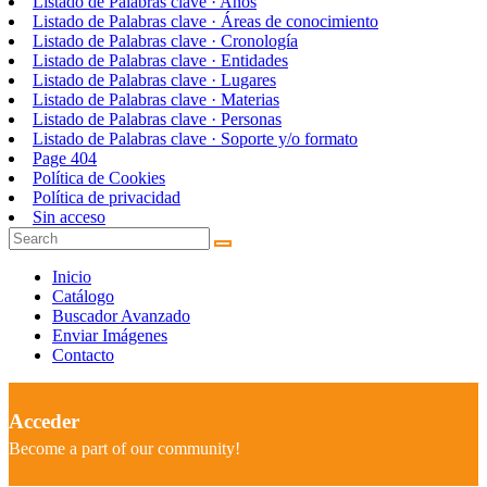
Listado de Palabras clave · Años
Listado de Palabras clave · Áreas de conocimiento
Listado de Palabras clave · Cronología
Listado de Palabras clave · Entidades
Listado de Palabras clave · Lugares
Listado de Palabras clave · Materias
Listado de Palabras clave · Personas
Listado de Palabras clave · Soporte y/o formato
Page 404
Política de Cookies
Política de privacidad
Sin acceso
Inicio
Catálogo
Buscador Avanzado
Enviar Imágenes
Contacto
Acceder
Become a part of our community!