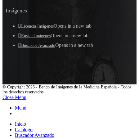
Imágenes
Opens in a new tab
Licencia Imágenes
Opens in a new tab
Enviar Imágenes
Opens in a new tab
Buscador Avanzado
© Copyright 2026 - Banco de Imágenes de la Medicina Española - Todos
los derechos reservados
Close Menu
Menú
Inicio
Catálogo
Buscador Avanzado