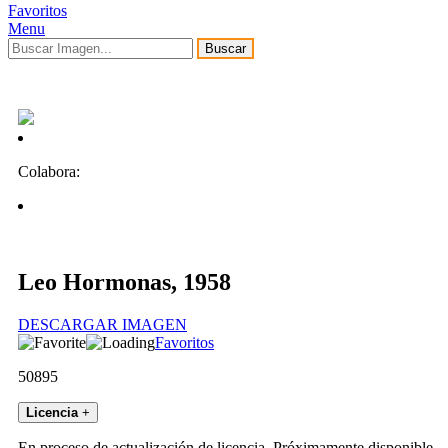
Favoritos
Menu
Buscar
Colabora:
Leo Hormonas, 1958
DESCARGAR IMAGEN
Favoritos
50895
Licencia
+
En proceso de actualización de licencia. Próximamente disponible.