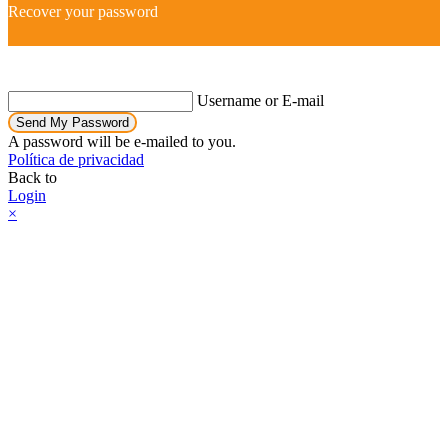
Recover your password
Username or E-mail
Send My Password
A password will be e-mailed to you.
Política de privacidad
Back to
Login
×