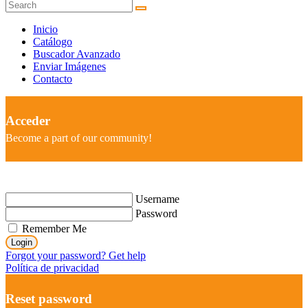
Inicio
Catálogo
Buscador Avanzado
Enviar Imágenes
Contacto
Acceder
Become a part of our community!
Username
Password
Remember Me
Login
Forgot your password? Get help
Política de privacidad
Reset password