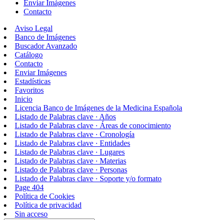
Enviar Imágenes
Contacto
Aviso Legal
Banco de Imágenes
Buscador Avanzado
Catálogo
Contacto
Enviar Imágenes
Estadísticas
Favoritos
Inicio
Licencia Banco de Imágenes de la Medicina Española
Listado de Palabras clave · Años
Listado de Palabras clave · Áreas de conocimiento
Listado de Palabras clave · Cronología
Listado de Palabras clave · Entidades
Listado de Palabras clave · Lugares
Listado de Palabras clave · Materias
Listado de Palabras clave · Personas
Listado de Palabras clave · Soporte y/o formato
Page 404
Política de Cookies
Política de privacidad
Sin acceso