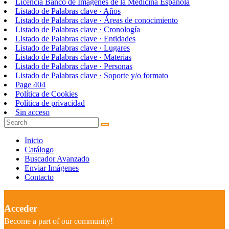
Licencia Banco de Imágenes de la Medicina Española
Listado de Palabras clave · Años
Listado de Palabras clave · Áreas de conocimiento
Listado de Palabras clave · Cronología
Listado de Palabras clave · Entidades
Listado de Palabras clave · Lugares
Listado de Palabras clave · Materias
Listado de Palabras clave · Personas
Listado de Palabras clave · Soporte y/o formato
Page 404
Política de Cookies
Política de privacidad
Sin acceso
Inicio
Catálogo
Buscador Avanzado
Enviar Imágenes
Contacto
Acceder
Become a part of our community!