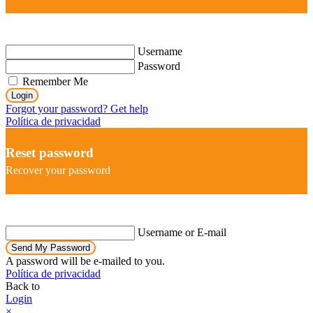
Username
Password
Remember Me
Login
Forgot your password? Get help
Política de privacidad
Reset password
Recover your password
Username or E-mail
Send My Password
A password will be e-mailed to you.
Política de privacidad
Back to
Login
×