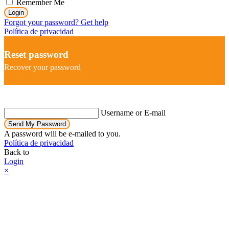
Remember Me
Login
Forgot your password? Get help
Política de privacidad
Reset password
Recover your password
Username or E-mail
Send My Password
A password will be e-mailed to you.
Política de privacidad
Back to
Login
×