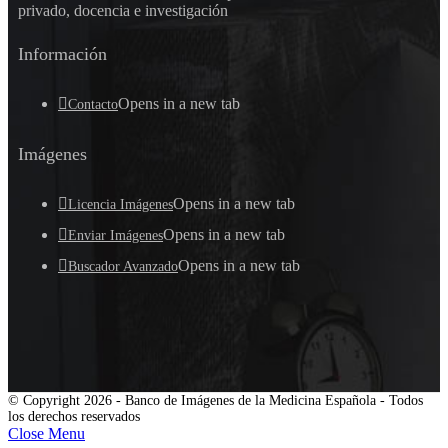
privado, docencia e investigación
Información
Opens in a new tab
Contacto
Imágenes
Opens in a new tab
Licencia Imágenes
Opens in a new tab
Enviar Imágenes
Opens in a new tab
Buscador Avanzado
© Copyright 2026 - Banco de Imágenes de la Medicina Española - Todos
los derechos reservados
Close Menu