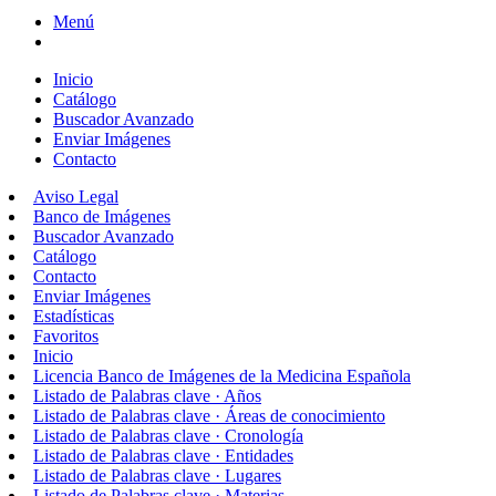
Menú
Inicio
Catálogo
Buscador Avanzado
Enviar Imágenes
Contacto
Aviso Legal
Banco de Imágenes
Buscador Avanzado
Catálogo
Contacto
Enviar Imágenes
Estadísticas
Favoritos
Inicio
Licencia Banco de Imágenes de la Medicina Española
Listado de Palabras clave · Años
Listado de Palabras clave · Áreas de conocimiento
Listado de Palabras clave · Cronología
Listado de Palabras clave · Entidades
Listado de Palabras clave · Lugares
Listado de Palabras clave · Materias