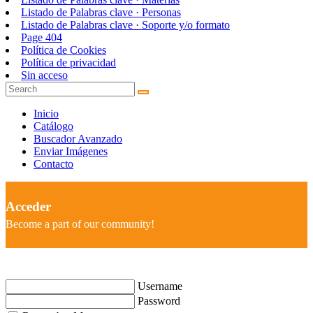
Listado de Palabras clave · Personas
Listado de Palabras clave · Soporte y/o formato
Page 404
Política de Cookies
Política de privacidad
Sin acceso
Inicio
Catálogo
Buscador Avanzado
Enviar Imágenes
Contacto
Acceder
Become a part of our community!
Username
Password