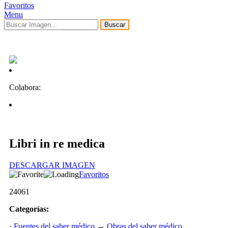
Favoritos
Menu
Buscar
Colabora:
Libri in re medica
DESCARGAR IMAGEN
Favoritos
24061
Categorías:
·
Fuentes del saber médico
→
Obras del saber médico