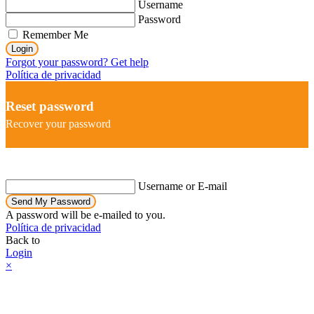
Username
Password
Remember Me
Login
Forgot your password? Get help
Política de privacidad
Reset password
Recover your password
Username or E-mail
Send My Password
A password will be e-mailed to you.
Política de privacidad
Back to
Login
×