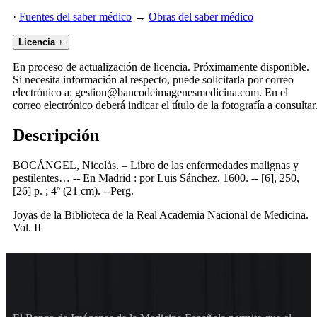
·
Fuentes del saber médico
→
Obras del saber médico
Licencia
+
En proceso de actualización de licencia. Próximamente disponible.
Si necesita información al respecto, puede solicitarla por correo
electrónico a: gestion@bancodeimagenesmedicina.com. En el
correo electrónico deberá indicar el título de la fotografía a consultar
Descripción
BOCÁNGEL, Nicolás. – Libro de las enfermedades malignas y
pestilentes… -- En Madrid : por Luis Sánchez, 1600. -- [6], 250,
[26] p. ; 4º (21 cm). --Perg.
Joyas de la Biblioteca de la Real Academia Nacional de Medicina.
Vol. II