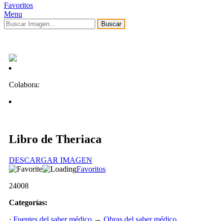
Favoritos
Menu
Buscar
Colabora:
Libro de Theriaca
DESCARGAR IMAGEN
Favoritos
24008
Categorías:
·
Fuentes del saber médico
→
Obras del saber médico