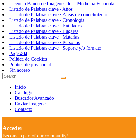
Licencia Banco de Imágenes de la Medicina Española
Listado de Palabras clave · Años
Listado de Palabras clave · Áreas de conocimiento
Listado de Palabras clave · Cronología
Listado de Palabras clave · Entidades
Listado de Palabras clave · Lugares
Listado de Palabras clave · Materias
Listado de Palabras clave · Personas
Listado de Palabras clave · Soporte y/o formato
Page 404
Política de Cookies
Política de privacidad
Sin acceso
Inicio
Catálogo
Buscador Avanzado
Enviar Imágenes
Contacto
Acceder
Become a part of our community!