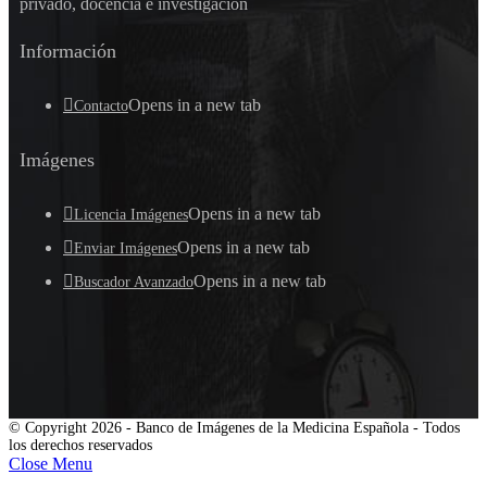
privado, docencia e investigación
Información
Opens in a new tab
Contacto
Imágenes
Opens in a new tab
Licencia Imágenes
Opens in a new tab
Enviar Imágenes
Opens in a new tab
Buscador Avanzado
© Copyright 2026 - Banco de Imágenes de la Medicina Española - Todos
los derechos reservados
Close Menu