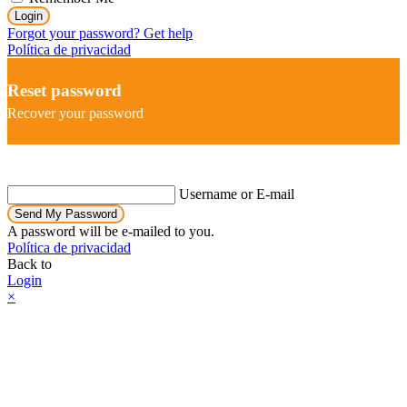
Login
Forgot your password? Get help
Política de privacidad
Reset password
Recover your password
Username or E-mail
Send My Password
A password will be e-mailed to you.
Política de privacidad
Back to
Login
×