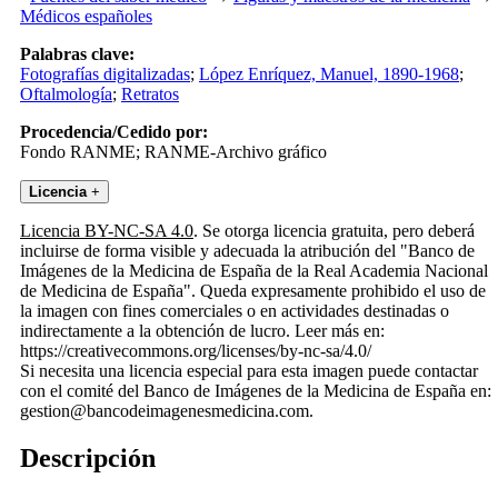
Médicos españoles
Palabras clave:
Fotografías digitalizadas
;
López Enríquez, Manuel, 1890-1968
;
Oftalmología
;
Retratos
Procedencia/Cedido por:
Fondo RANME; RANME-Archivo gráfico
Licencia
+
Licencia BY-NC-SA 4.0
. Se otorga licencia gratuita, pero deberá
incluirse de forma visible y adecuada la atribución del "Banco de
Imágenes de la Medicina de España de la Real Academia Nacional
de Medicina de España". Queda expresamente prohibido el uso de
la imagen con fines comerciales o en actividades destinadas o
indirectamente a la obtención de lucro. Leer más en:
https://creativecommons.org/licenses/by-nc-sa/4.0/
Si necesita una licencia especial para esta imagen puede contactar
con el comité del Banco de Imágenes de la Medicina de España en:
gestion@bancodeimagenesmedicina.com.
Descripción