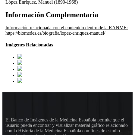
López Enríquez, Manuel (1890-1968)
Información Complementaria
Información relacionada con el contenido dentro de la RANME:
https://biomedes.es/biografia/lopez-enriquez-manuel/
Imágenes Relacionadas
El Banco de Imágenes de la Medicina Española permite que el
usuario pueda encontrar y visualizar material gráfico relacionado
con la Historia de la Medicina Española con fines de estudio