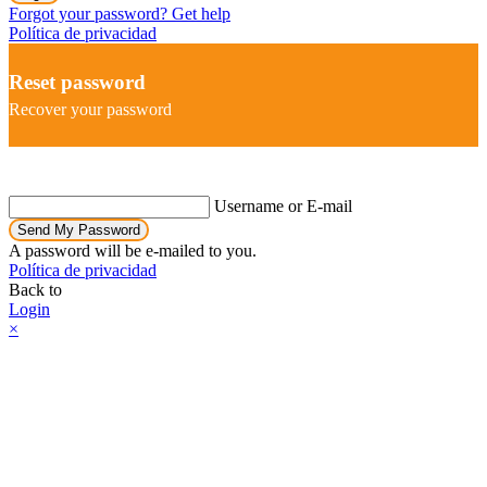
Forgot your password? Get help
Política de privacidad
Reset password
Recover your password
Username or E-mail
Send My Password
A password will be e-mailed to you.
Política de privacidad
Back to
Login
×