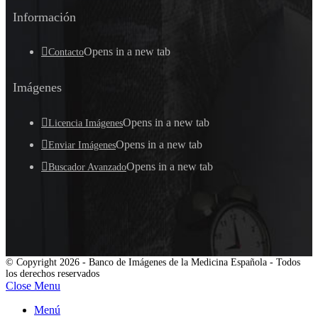
Información
Opens in a new tab
Contacto
Imágenes
Opens in a new tab
Licencia Imágenes
Opens in a new tab
Enviar Imágenes
Opens in a new tab
Buscador Avanzado
© Copyright 2026 - Banco de Imágenes de la Medicina Española - Todos
los derechos reservados
Close Menu
Menú