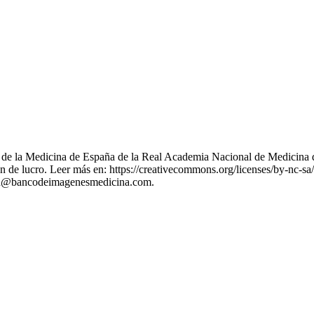
nes de la Medicina de España de la Real Academia Nacional de Medicina 
 de lucro. Leer más en: https://creativecommons.org/licenses/by-nc-sa/
stion@bancodeimagenesmedicina.com.