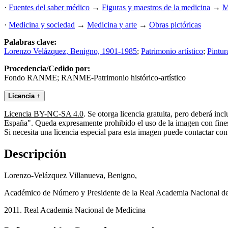
·
Fuentes del saber médico
→
Figuras y maestros de la medicina
→
M
·
Medicina y sociedad
→
Medicina y arte
→
Obras pictóricas
Palabras clave:
Lorenzo Velázquez, Benigno, 1901-1985
;
Patrimonio artístico
;
Pintur
Procedencia/Cedido por:
Fondo RANME; RANME-Patrimonio histórico-artístico
Licencia
+
Licencia BY-NC-SA 4.0
. Se otorga licencia gratuita, pero deberá i
España". Queda expresamente prohibido el uso de la imagen con fines 
Si necesita una licencia especial para esta imagen puede contactar
Descripción
Lorenzo-Velázquez Villanueva, Benigno,
Académico de Número y Presidente de la Real Academia Nacional d
2011. Real Academia Nacional de Medicina