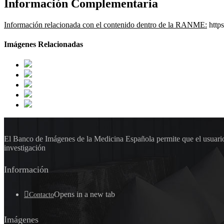
Información Complementaria
Información relacionada con el contenido dentro de la RANME:
https
Imágenes Relacionadas
El Banco de Imágenes de la Medicina Española permite que el usuario 
investigación
Información
Opens in a new tab
Contacto
Imágenes