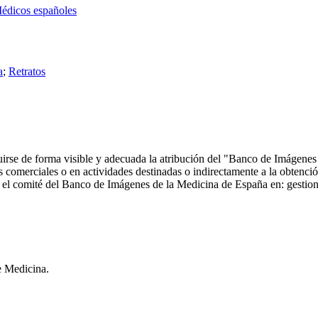
édicos españoles
a
;
Retratos
ncluirse de forma visible y adecuada la atribución del "Banco de Imáge
comerciales o en actividades destinadas o indirectamente a la obtención
 con el comité del Banco de Imágenes de la Medicina de España en: ge
e Medicina.