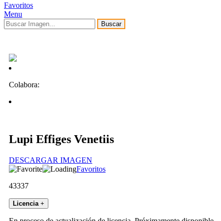
Favoritos
Menu
Buscar
Colabora:
Lupi Effiges Venetiis
DESCARGAR IMAGEN
Favoritos
43337
Licencia
+
En proceso de actualización de licencia. Próximamente disponible.