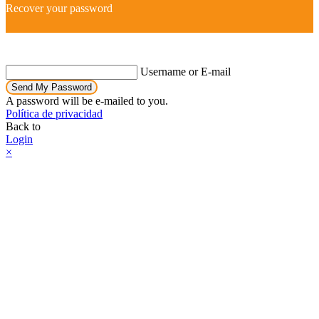
Recover your password
Username or E-mail
Send My Password
A password will be e-mailed to you.
Política de privacidad
Back to
Login
×