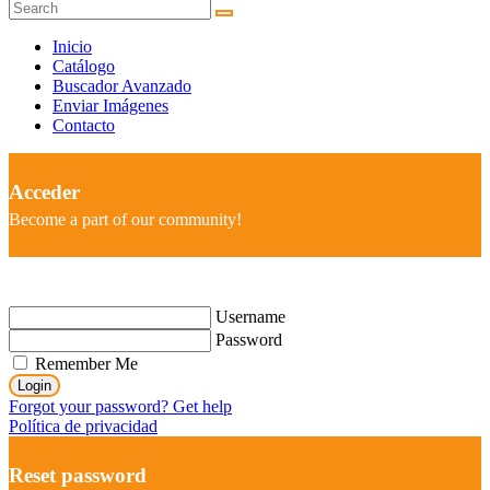
Inicio
Catálogo
Buscador Avanzado
Enviar Imágenes
Contacto
Acceder
Become a part of our community!
Username
Password
Remember Me
Login
Forgot your password? Get help
Política de privacidad
Reset password