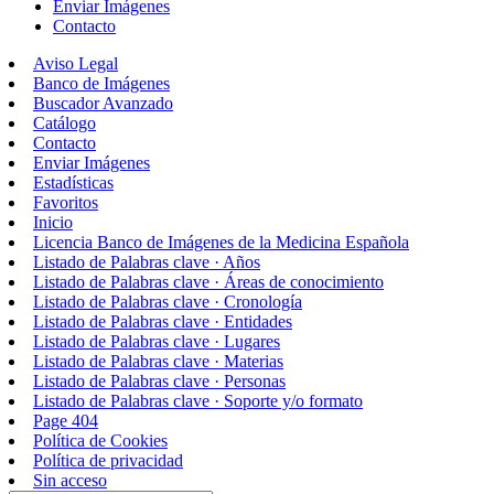
Enviar Imágenes
Contacto
Aviso Legal
Banco de Imágenes
Buscador Avanzado
Catálogo
Contacto
Enviar Imágenes
Estadísticas
Favoritos
Inicio
Licencia Banco de Imágenes de la Medicina Española
Listado de Palabras clave · Años
Listado de Palabras clave · Áreas de conocimiento
Listado de Palabras clave · Cronología
Listado de Palabras clave · Entidades
Listado de Palabras clave · Lugares
Listado de Palabras clave · Materias
Listado de Palabras clave · Personas
Listado de Palabras clave · Soporte y/o formato
Page 404
Política de Cookies
Política de privacidad
Sin acceso