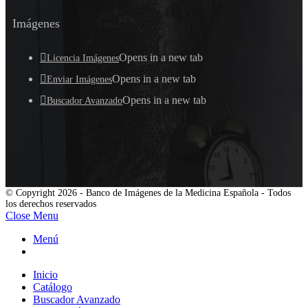
Imágenes
Opens in a new tab
Licencia Imágenes
Opens in a new tab
Enviar Imágenes
Opens in a new tab
Buscador Avanzado
© Copyright 2026 - Banco de Imágenes de la Medicina Española - Todos
los derechos reservados
Close Menu
Menú
Inicio
Catálogo
Buscador Avanzado