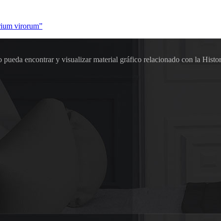
trium virorum”
pueda encontrar y visualizar material gráfico relacionado con la Histor