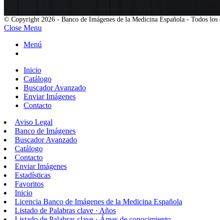
© Copyright 2026 - Banco de Imágenes de la Medicina Española - Todos los 
Close Menu
Menú
Inicio
Catálogo
Buscador Avanzado
Enviar Imágenes
Contacto
Aviso Legal
Banco de Imágenes
Buscador Avanzado
Catálogo
Contacto
Enviar Imágenes
Estadísticas
Favoritos
Inicio
Licencia Banco de Imágenes de la Medicina Española
Listado de Palabras clave · Años
Listado de Palabras clave · Áreas de conocimiento