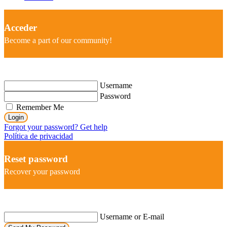
Acceder
Become a part of our community!
Username
Password
Remember Me
Login
Forgot your password? Get help
Política de privacidad
Reset password
Recover your password
Username or E-mail