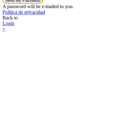
Send My Password
A password will be e-mailed to you.
Política de privacidad
Back to
Login
×