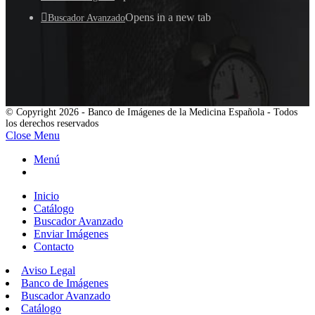
Opens in a new tab
Buscador Avanzado
© Copyright 2026 - Banco de Imágenes de la Medicina Española - Todos
los derechos reservados
Close Menu
Menú
Inicio
Catálogo
Buscador Avanzado
Enviar Imágenes
Contacto
Aviso Legal
Banco de Imágenes
Buscador Avanzado
Catálogo