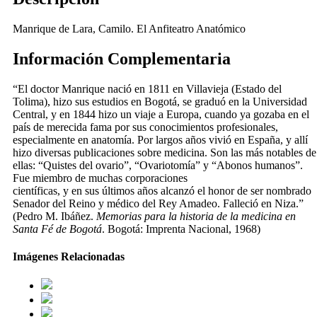
Manrique de Lara, Camilo. El Anfiteatro Anatómico
Información Complementaria
“El doctor Manrique nació en 1811 en Villavieja (Estado del
Tolima), hizo sus estudios en Bogotá, se graduó en la Universidad
Central, y en 1844 hizo un viaje a Europa, cuando ya gozaba en el
país de merecida fama por sus conocimientos profesionales,
especialmente en anatomía. Por largos años vivió en España, y allí
hizo diversas publicaciones sobre medicina. Son las más notables de
ellas: “Quistes del ovario”, “Ovariotomía” y “Abonos humanos”.
Fue miembro de muchas corporaciones
científicas, y en sus últimos años alcanzó el honor de ser nombrado
Senador del Reino y médico del Rey Amadeo. Falleció en Niza.”
(Pedro M. Ibáñez.
Memorias para la historia de la medicina en
Santa Fé de Bogotá
. Bogotá: Imprenta Nacional, 1968)
Imágenes Relacionadas