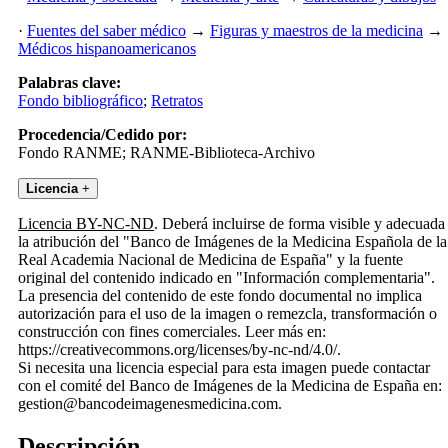
·
Fuentes del saber médico
→
Figuras y maestros de la medicina
→
Médicos hispanoamericanos
Palabras clave:
Fondo bibliográfico
;
Retratos
Procedencia/Cedido por:
Fondo RANME; RANME-Biblioteca-Archivo
Licencia
+
Licencia BY-NC-ND
. Deberá incluirse de forma visible y adecuada
la atribución del "Banco de Imágenes de la Medicina Española de la
Real Academia Nacional de Medicina de España" y la fuente
original del contenido indicado en "Información complementaria".
La presencia del contenido de este fondo documental no implica
autorización para el uso de la imagen o remezcla, transformación o
construcción con fines comerciales. Leer más en:
https://creativecommons.org/licenses/by-nc-nd/4.0/.
Si necesita una licencia especial para esta imagen puede contactar
con el comité del Banco de Imágenes de la Medicina de España en:
gestion@bancodeimagenesmedicina.com.
Descripción