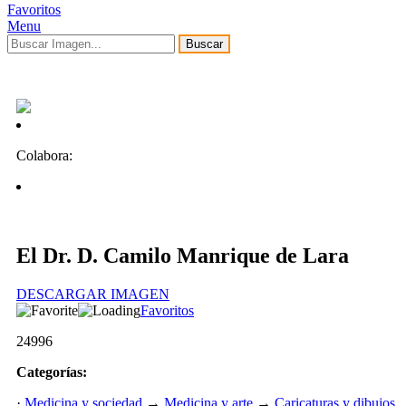
Favoritos
Menu
Buscar
Colabora:
El Dr. D. Camilo Manrique de Lara
DESCARGAR IMAGEN
Favoritos
24996
Categorías:
·
Medicina y sociedad
→
Medicina y arte
→
Caricaturas y dibujos