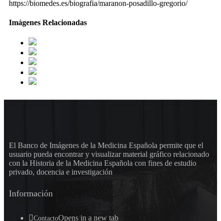
https://biomedes.es/biografia/maranon-posadillo-gregorio/
Imágenes Relacionadas
El Banco de Imágenes de la Medicina Española permite que el
usuario pueda encontrar y visualizar material gráfico relacionado
con la Historia de la Medicina Española con fines de estudio
privado, docencia e investigación
Información
Opens in a new tab
Contacto