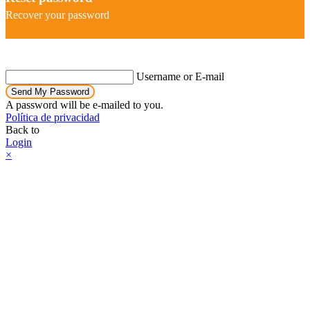
Recover your password
Username or E-mail
Send My Password
A password will be e-mailed to you.
Política de privacidad
Back to
Login
×