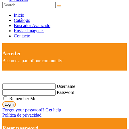
Inicio
Catálogo
Buscador Avanzado
Enviar Imágenes
Contacto
Acceder
Become a part of our community!
Username
Password
Remember Me
Login
Forgot your password? Get help
Política de privacidad
Reset password