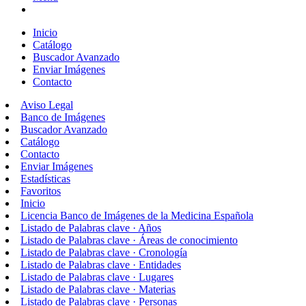
Inicio
Catálogo
Buscador Avanzado
Enviar Imágenes
Contacto
Aviso Legal
Banco de Imágenes
Buscador Avanzado
Catálogo
Contacto
Enviar Imágenes
Estadísticas
Favoritos
Inicio
Licencia Banco de Imágenes de la Medicina Española
Listado de Palabras clave · Años
Listado de Palabras clave · Áreas de conocimiento
Listado de Palabras clave · Cronología
Listado de Palabras clave · Entidades
Listado de Palabras clave · Lugares
Listado de Palabras clave · Materias
Listado de Palabras clave · Personas