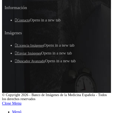
Información
Opens in a new tab
Contacto
Imágenes
Opens in a new tab
Licencia Imágenes
Opens in a new tab
Enviar Imágenes
Opens in a new tab
Buscador Avanzado
© Copyright 2026 - Banco de Imágenes de la Medicina Española - Todos
los derechos reservados
Close Menu
Menú