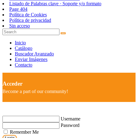
Listado de Palabras clave · Soporte y/o formato
Page 404
Política de Cookies
Política de privacidad
Sin acceso
Inicio
Catálogo
Buscador Avanzado
Enviar Imágenes
Contacto
Acceder
Become a part of our community!
Username
Password
Remember Me