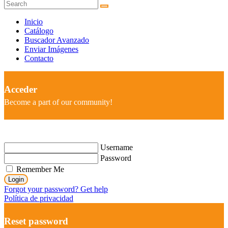
Inicio
Catálogo
Buscador Avanzado
Enviar Imágenes
Contacto
Acceder
Become a part of our community!
Username
Password
Remember Me
Login
Forgot your password? Get help
Política de privacidad
Reset password