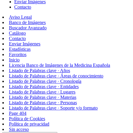
Enviar Imágenes
Contacto
Aviso Legal
Banco de Imágenes
Buscador Avanzado
Catálogo
Contacto
Enviar Imágenes
Estadísticas
Favoritos
Inicio
Licencia Banco de Imágenes de la Medicina Española
Listado de Palabras clave · Años
Listado de Palabras clave · Áreas de conocimiento
Listado de Palabras clave · Cronología
Listado de Palabras clave · Entidades
Listado de Palabras clave · Lugares
Listado de Palabras clave · Materias
Listado de Palabras clave · Personas
Listado de Palabras clave · Soporte y/o formato
Page 404
Política de Cookies
Política de privacidad
Sin acceso