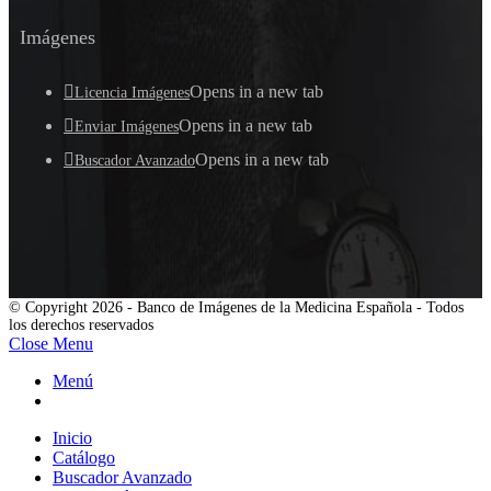
Imágenes
Opens in a new tab
Licencia Imágenes
Opens in a new tab
Enviar Imágenes
Opens in a new tab
Buscador Avanzado
© Copyright 2026 - Banco de Imágenes de la Medicina Española - Todos
los derechos reservados
Close Menu
Menú
Inicio
Catálogo
Buscador Avanzado