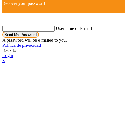
Recover your password
Username or E-mail
Send My Password
A password will be e-mailed to you.
Política de privacidad
Back to
Login
×