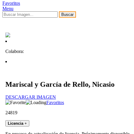
Favoritos
Menu
Buscar
Colabora:
Mariscal y García de Rello, Nicasio
DESCARGAR IMAGEN
Favoritos
24819
Licencia
+
En proceso de actualización de licencia. Próximamente disponible.