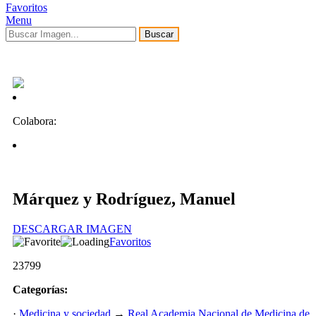
Favoritos
Menu
Buscar
Colabora:
Márquez y Rodríguez, Manuel
DESCARGAR IMAGEN
Favoritos
23799
Categorías:
·
Medicina y sociedad
→
Real Academia Nacional de Medicina de