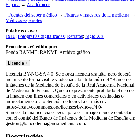
España
→
Académicos
·
Fuentes del saber médico
→
Figuras y maestros de la medicina
→
Médicos españoles
Palabras clave:
1916
;
Fotografías digitalizadas
;
Retratos
;
Siglo XX
Procedencia/Cedido por:
Fondo RANME; RANME-Archivo gráfico
Licencia
+
Licencia BY-NC-SA 4.0
. Se otorga licencia gratuita, pero deberá
incluirse de forma visible y adecuada la atribución del "Banco de
Imágenes de la Medicina de España de la Real Academia Nacional
de Medicina de España". Queda expresamente prohibido el uso de
la imagen con fines comerciales o en actividades destinadas o
indirectamente a la obtención de lucro. Leer más en:
https://creativecommons.org/licenses/by-nc-sa/4.0/
Si necesita una licencia especial para esta imagen puede contactar
con el comité del Banco de Imágenes de la Medicina de España en:
gestion@bancodeimagenesmedicina.com.
Descripción