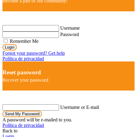
Become a part of our community!
Username
Password
Remember Me
Login
Forgot your password? Get help
Política de privacidad
Reset password
Recover your password
Username or E-mail
Send My Password
A password will be e-mailed to you.
Política de privacidad
Back to
Login