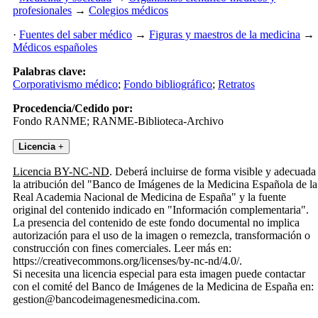
profesionales
→
Colegios médicos
·
Fuentes del saber médico
→
Figuras y maestros de la medicina
→
Médicos españoles
Palabras clave:
Corporativismo médico
;
Fondo bibliográfico
;
Retratos
Procedencia/Cedido por:
Fondo RANME; RANME-Biblioteca-Archivo
Licencia
+
Licencia BY-NC-ND
. Deberá incluirse de forma visible y adecuada
la atribución del "Banco de Imágenes de la Medicina Española de la
Real Academia Nacional de Medicina de España" y la fuente
original del contenido indicado en "Información complementaria".
La presencia del contenido de este fondo documental no implica
autorización para el uso de la imagen o remezcla, transformación o
construcción con fines comerciales. Leer más en:
https://creativecommons.org/licenses/by-nc-nd/4.0/.
Si necesita una licencia especial para esta imagen puede contactar
con el comité del Banco de Imágenes de la Medicina de España en:
gestion@bancodeimagenesmedicina.com.