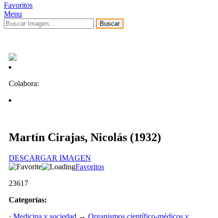
Favoritos
Menu
Buscar
Colabora:
Martín Cirajas, Nicolás (1932)
DESCARGAR IMAGEN
Favoritos
23617
Categorías:
·
Medicina y sociedad
→
Organismos científico-médicos y