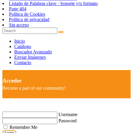
Listado de Palabras clave · Soporte y/o formato
Page 404
Política de Cookies
Política de privacidad
Sin acceso
Inicio
Catálogo
Buscador Avanzado
Enviar Imágenes
Contacto
Acceder
Become a part of our community!
Username
Password
Remember Me