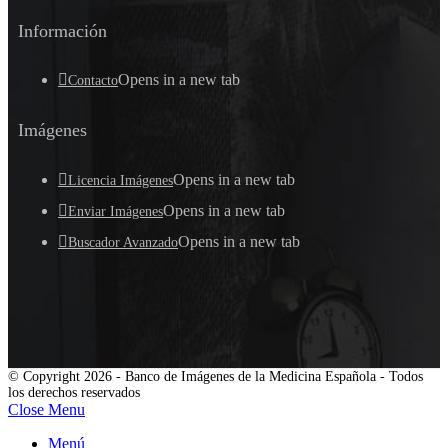
Información
Opens in a new tab
Contacto
Imágenes
Opens in a new tab
Licencia Imágenes
Opens in a new tab
Enviar Imágenes
Opens in a new tab
Buscador Avanzado
© Copyright 2026 - Banco de Imágenes de la Medicina Española - Todos
los derechos reservados
Close Menu
Menú