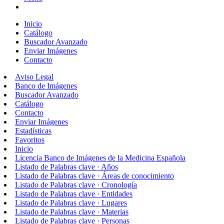
Inicio
Catálogo
Buscador Avanzado
Enviar Imágenes
Contacto
Aviso Legal
Banco de Imágenes
Buscador Avanzado
Catálogo
Contacto
Enviar Imágenes
Estadísticas
Favoritos
Inicio
Licencia Banco de Imágenes de la Medicina Española
Listado de Palabras clave · Años
Listado de Palabras clave · Áreas de conocimiento
Listado de Palabras clave · Cronología
Listado de Palabras clave · Entidades
Listado de Palabras clave · Lugares
Listado de Palabras clave · Materias
Listado de Palabras clave · Personas