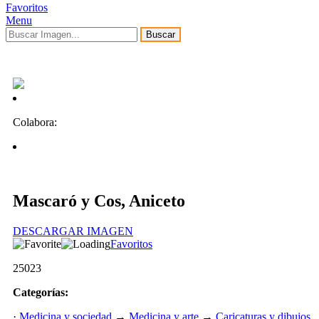
Favoritos
Menu
Buscar
Colabora:
Mascaró y Cos, Aniceto
DESCARGAR IMAGEN
Favoritos
25023
Categorías:
·
Medicina y sociedad
→
Medicina y arte
→
Caricaturas y dibujos