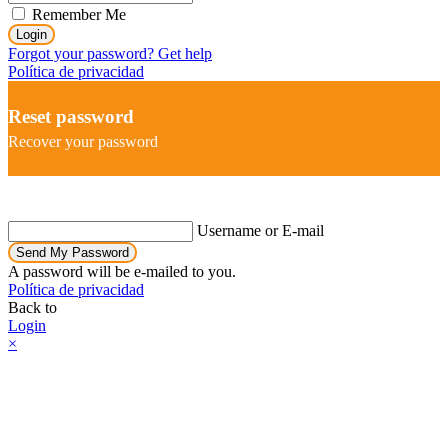
Remember Me
Login
Forgot your password? Get help
Política de privacidad
Reset password
Recover your password
Username or E-mail
Send My Password
A password will be e-mailed to you.
Política de privacidad
Back to
Login
×