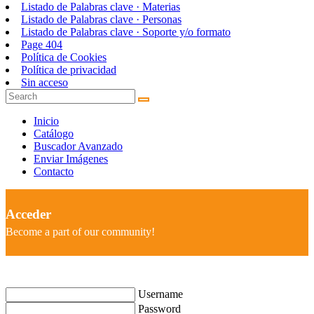
Listado de Palabras clave · Materias
Listado de Palabras clave · Personas
Listado de Palabras clave · Soporte y/o formato
Page 404
Política de Cookies
Política de privacidad
Sin acceso
Inicio
Catálogo
Buscador Avanzado
Enviar Imágenes
Contacto
Acceder
Become a part of our community!
Username
Password