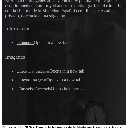
El Banco de Imágenes de la Medicina Española permite que el
usuario pueda encontrar y visualizar material gráfico relacionado
con la Historia de la Medicina Española con fines de estudio
privado, docencia e investigación
Información
Opens in a new tab
Contacto
Imágenes
Opens in a new tab
Licencia Imágenes
Opens in a new tab
Enviar Imágenes
Opens in a new tab
Buscador Avanzado
© Copyright 2026 - Banco de Imágenes de la Medicina Española - Todos