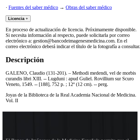
·
Fuentes del saber médico
→
Obras del saber médico
Licencia
+
En proceso de actualización de licencia. Próximamente disponible.
Si necesita información al respecto, puede solicitarla por correo
electrónico a: gestion@bancodeimagenesmedicina.com. En el
correo electrónico deberá indicar el título de la fotografía a consultar
Descripción
GALENO, Claudio (131-201). – Methodi medendi, vel de morbis
curandis libri XIII. -- Lugduni : apud Guliel. Rovillium sur Scuro
Veneto, 1549. -- [188], 752 p. ; 12º (12 cm). -- perg.
Joyas de la Biblioteca de la Real Academia Nacional de Medicina.
Vol. II