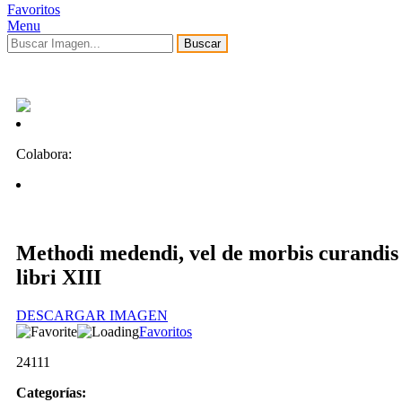
Favoritos
Menu
Buscar
Colabora:
Methodi medendi, vel de morbis curandis
libri XIII
DESCARGAR IMAGEN
Favoritos
24111
Categorías: