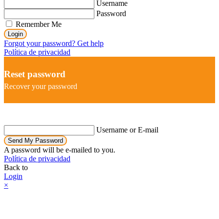
Username
Password
Remember Me
Login
Forgot your password? Get help
Política de privacidad
Reset password
Recover your password
Username or E-mail
Send My Password
A password will be e-mailed to you.
Política de privacidad
Back to
Login
×