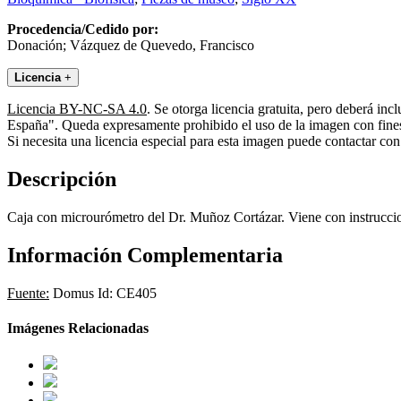
Procedencia/Cedido por:
Donación; Vázquez de Quevedo, Francisco
Licencia
+
Licencia BY-NC-SA 4.0
. Se otorga licencia gratuita, pero deberá i
España". Queda expresamente prohibido el uso de la imagen con fines 
Si necesita una licencia especial para esta imagen puede contactar
Descripción
Caja con microurómetro del Dr. Muñoz Cortázar. Viene con instrucci
Información Complementaria
Fuente:
Domus Id: CE405
Imágenes Relacionadas