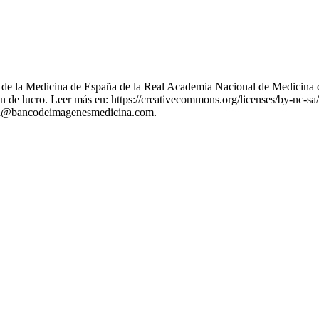
nes de la Medicina de España de la Real Academia Nacional de Medicina 
 de lucro. Leer más en: https://creativecommons.org/licenses/by-nc-sa/
stion@bancodeimagenesmedicina.com.