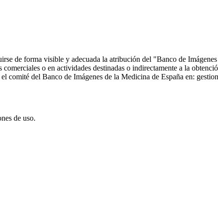
ncluirse de forma visible y adecuada la atribución del "Banco de Imáge
comerciales o en actividades destinadas o indirectamente a la obtención
 con el comité del Banco de Imágenes de la Medicina de España en: ge
ones de uso.