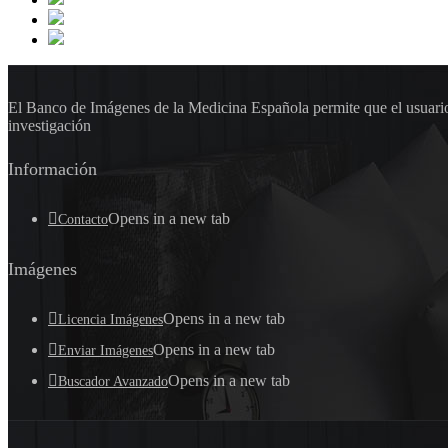
El Banco de Imágenes de la Medicina Española permite que el usuario 
investigación
Información
Opens in a new tab
Contacto
Imágenes
Opens in a new tab
Licencia Imágenes
Opens in a new tab
Enviar Imágenes
Opens in a new tab
Buscador Avanzado