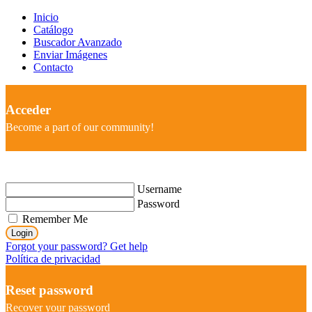
Inicio
Catálogo
Buscador Avanzado
Enviar Imágenes
Contacto
Acceder
Become a part of our community!
Username
Password
Remember Me
Login
Forgot your password? Get help
Política de privacidad
Reset password
Recover your password