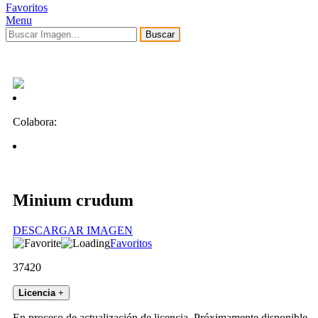
Favoritos
Menu
Buscar
Colabora:
Minium crudum
DESCARGAR IMAGEN
Favoritos
37420
Licencia
+
En proceso de actualización de licencia. Próximamente disponible.