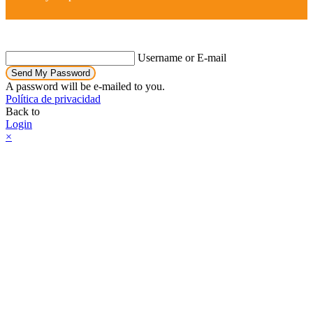
Username or E-mail
Send My Password
A password will be e-mailed to you.
Política de privacidad
Back to
Login
×