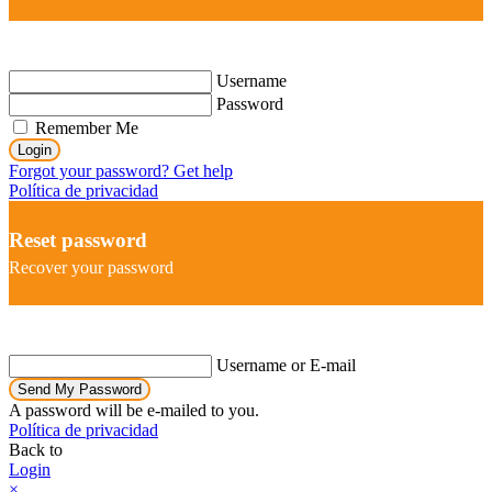
Username
Password
Remember Me
Login
Forgot your password? Get help
Política de privacidad
Reset password
Recover your password
Username or E-mail
Send My Password
A password will be e-mailed to you.
Política de privacidad
Back to
Login
×