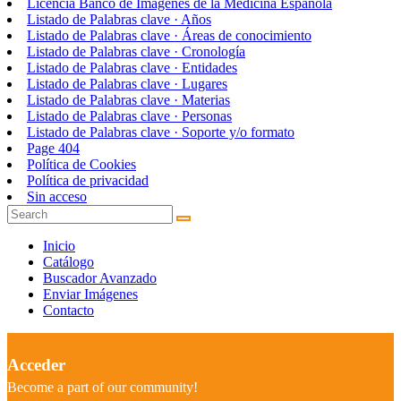
Licencia Banco de Imágenes de la Medicina Española
Listado de Palabras clave · Años
Listado de Palabras clave · Áreas de conocimiento
Listado de Palabras clave · Cronología
Listado de Palabras clave · Entidades
Listado de Palabras clave · Lugares
Listado de Palabras clave · Materias
Listado de Palabras clave · Personas
Listado de Palabras clave · Soporte y/o formato
Page 404
Política de Cookies
Política de privacidad
Sin acceso
Inicio
Catálogo
Buscador Avanzado
Enviar Imágenes
Contacto
Acceder
Become a part of our community!