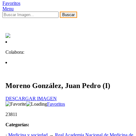
Favoritos
Menu
Buscar
Colabora:
Moreno González, Juan Pedro (I)
DESCARGAR IMAGEN
Favoritos
23811
Categorías:
·
Medicina y sociedad
→
Real Academia Nacional de Medicina de