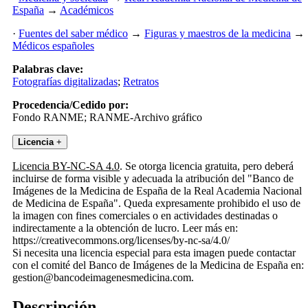
España
→
Académicos
·
Fuentes del saber médico
→
Figuras y maestros de la medicina
→
Médicos españoles
Palabras clave:
Fotografías digitalizadas
;
Retratos
Procedencia/Cedido por:
Fondo RANME; RANME-Archivo gráfico
Licencia
+
Licencia BY-NC-SA 4.0
. Se otorga licencia gratuita, pero deberá
incluirse de forma visible y adecuada la atribución del "Banco de
Imágenes de la Medicina de España de la Real Academia Nacional
de Medicina de España". Queda expresamente prohibido el uso de
la imagen con fines comerciales o en actividades destinadas o
indirectamente a la obtención de lucro. Leer más en:
https://creativecommons.org/licenses/by-nc-sa/4.0/
Si necesita una licencia especial para esta imagen puede contactar
con el comité del Banco de Imágenes de la Medicina de España en:
gestion@bancodeimagenesmedicina.com.
Descripción