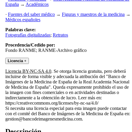
España
→
Académicos
·
Fuentes del saber médico
→
Figuras y maestros de la medicina
→
Médicos españoles
Palabras clave:
Fotografías digitalizadas
;
Retratos
Procedencia/Cedido por:
Fondo RANME; RANME-Archivo gráfico
Licencia
+
Licencia BY-NC-SA 4.0
. Se otorga licencia gratuita, pero deberá
incluirse de forma visible y adecuada la atribución del "Banco de
Imágenes de la Medicina de España de la Real Academia Nacional
de Medicina de España". Queda expresamente prohibido el uso de
la imagen con fines comerciales o en actividades destinadas o
indirectamente a la obtención de lucro. Leer más en:
https://creativecommons.org/licenses/by-nc-sa/4.0/
Si necesita una licencia especial para esta imagen puede contactar
con el comité del Banco de Imágenes de la Medicina de España en:
gestion@bancodeimagenesmedicina.com.
Descripción