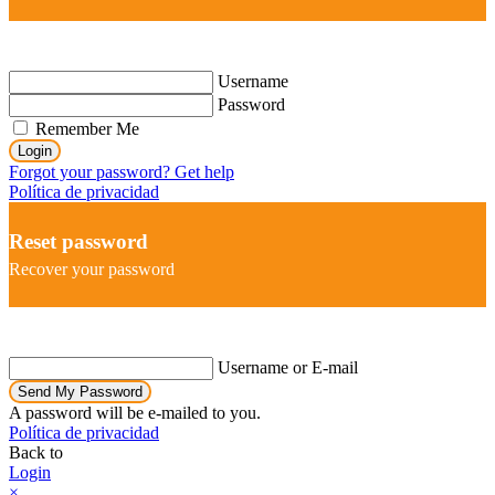
Username
Password
Remember Me
Login
Forgot your password? Get help
Política de privacidad
Reset password
Recover your password
Username or E-mail
Send My Password
A password will be e-mailed to you.
Política de privacidad
Back to
Login
×