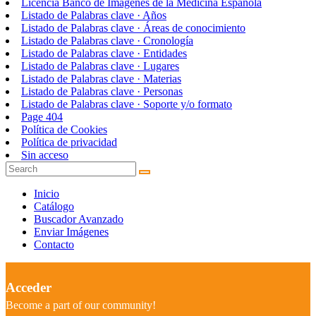
Licencia Banco de Imágenes de la Medicina Española
Listado de Palabras clave · Años
Listado de Palabras clave · Áreas de conocimiento
Listado de Palabras clave · Cronología
Listado de Palabras clave · Entidades
Listado de Palabras clave · Lugares
Listado de Palabras clave · Materias
Listado de Palabras clave · Personas
Listado de Palabras clave · Soporte y/o formato
Page 404
Política de Cookies
Política de privacidad
Sin acceso
Inicio
Catálogo
Buscador Avanzado
Enviar Imágenes
Contacto
Acceder
Become a part of our community!