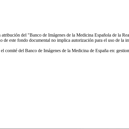
la atribución del "Banco de Imágenes de la Medicina Española de la Re
 de este fondo documental no implica autorización para el uso de la i
 con el comité del Banco de Imágenes de la Medicina de España en: ge