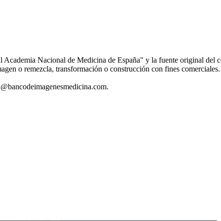
al Academia Nacional de Medicina de España" y la fuente original del 
magen o remezcla, transformación o construcción con fines comerciales
stion@bancodeimagenesmedicina.com.