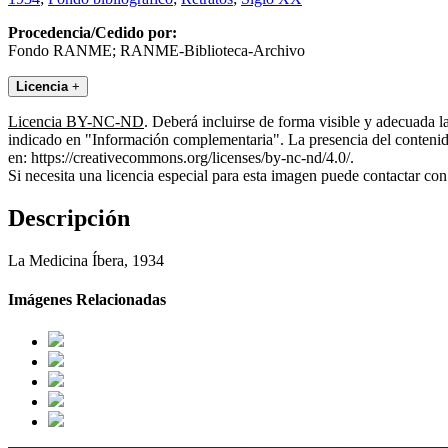
Procedencia/Cedido por:
Fondo RANME; RANME-Biblioteca-Archivo
Licencia
+
Licencia BY-NC-ND
. Deberá incluirse de forma visible y adecuada 
indicado en "Información complementaria". La presencia del contenido
en: https://creativecommons.org/licenses/by-nc-nd/4.0/.
Si necesita una licencia especial para esta imagen puede contactar
Descripción
La Medicina Íbera, 1934
Imágenes Relacionadas