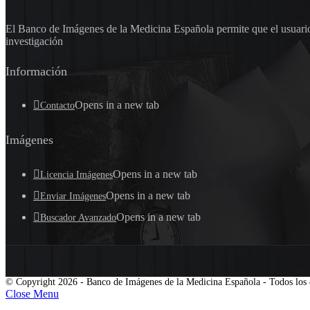
El Banco de Imágenes de la Medicina Española permite que el usuario 
investigación
Información
Opens in a new tab
Contacto
Imágenes
Opens in a new tab
Licencia Imágenes
Opens in a new tab
Enviar Imágenes
Opens in a new tab
Buscador Avanzado
© Copyright 2026 - Banco de Imágenes de la Medicina Española - Todos los 
Close Menu