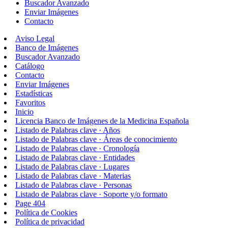
Buscador Avanzado
Enviar Imágenes
Contacto
Aviso Legal
Banco de Imágenes
Buscador Avanzado
Catálogo
Contacto
Enviar Imágenes
Estadísticas
Favoritos
Inicio
Licencia Banco de Imágenes de la Medicina Española
Listado de Palabras clave · Años
Listado de Palabras clave · Áreas de conocimiento
Listado de Palabras clave · Cronología
Listado de Palabras clave · Entidades
Listado de Palabras clave · Lugares
Listado de Palabras clave · Materias
Listado de Palabras clave · Personas
Listado de Palabras clave · Soporte y/o formato
Page 404
Política de Cookies
Política de privacidad