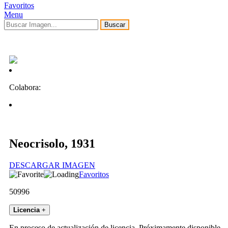
Favoritos
Menu
Buscar
Colabora:
Neocrisolo, 1931
DESCARGAR IMAGEN
Favoritos
50996
Licencia
+
En proceso de actualización de licencia. Próximamente disponible.