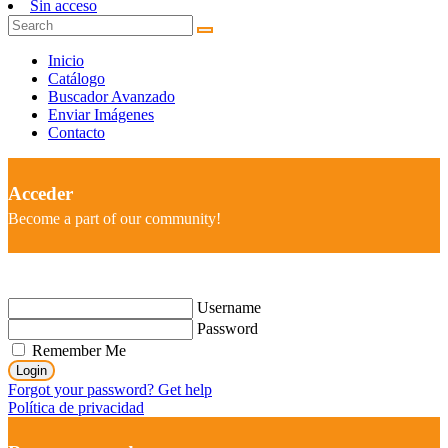
Sin acceso
Inicio
Catálogo
Buscador Avanzado
Enviar Imágenes
Contacto
Acceder
Become a part of our community!
Username
Password
Remember Me
Login
Forgot your password? Get help
Política de privacidad