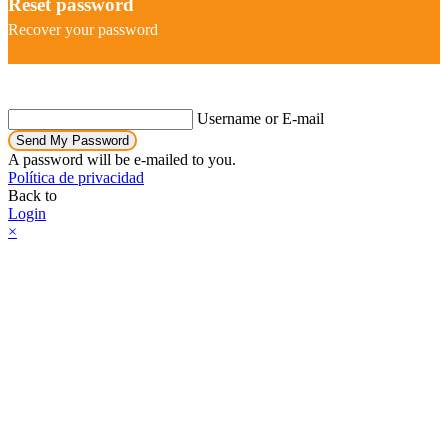
Reset password
Recover your password
Username or E-mail
Send My Password
A password will be e-mailed to you.
Política de privacidad
Back to
Login
×