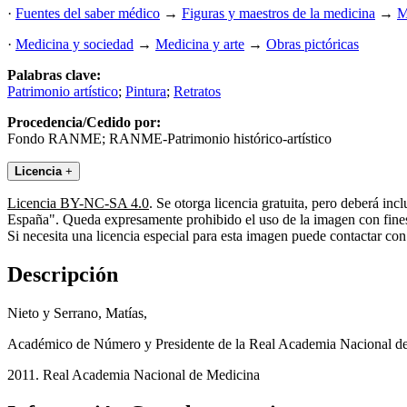
·
Fuentes del saber médico
→
Figuras y maestros de la medicina
→
M
·
Medicina y sociedad
→
Medicina y arte
→
Obras pictóricas
Palabras clave:
Patrimonio artístico
;
Pintura
;
Retratos
Procedencia/Cedido por:
Fondo RANME; RANME-Patrimonio histórico-artístico
Licencia
+
Licencia BY-NC-SA 4.0
. Se otorga licencia gratuita, pero deberá i
España". Queda expresamente prohibido el uso de la imagen con fines 
Si necesita una licencia especial para esta imagen puede contactar
Descripción
Nieto y Serrano, Matías,
Académico de Número y Presidente de la Real Academia Nacional d
2011. Real Academia Nacional de Medicina