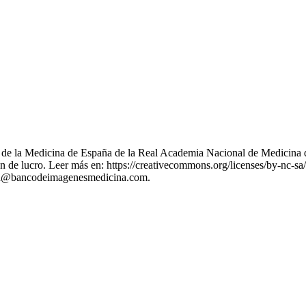
nes de la Medicina de España de la Real Academia Nacional de Medicina 
 de lucro. Leer más en: https://creativecommons.org/licenses/by-nc-sa/
stion@bancodeimagenesmedicina.com.