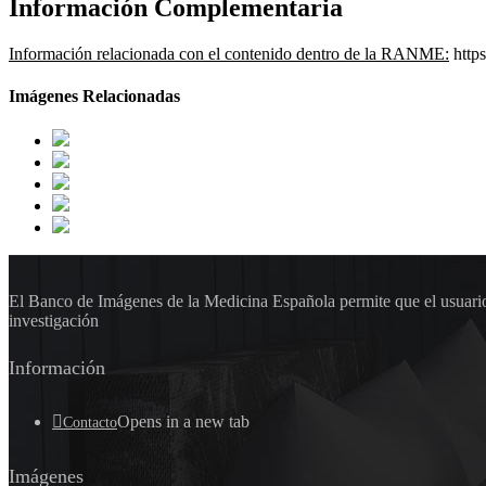
Información Complementaria
Información relacionada con el contenido dentro de la RANME:
http
Imágenes Relacionadas
El Banco de Imágenes de la Medicina Española permite que el usuario 
investigación
Información
Opens in a new tab
Contacto
Imágenes