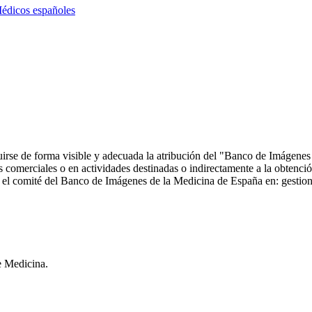
édicos españoles
ncluirse de forma visible y adecuada la atribución del "Banco de Imáge
comerciales o en actividades destinadas o indirectamente a la obtención
 con el comité del Banco de Imágenes de la Medicina de España en: ge
e Medicina.