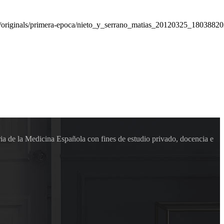
/originals/primera-epoca/nieto_y_serrano_matias_20120325_18038820
ia de la Medicina Española con fines de estudio privado, docencia e