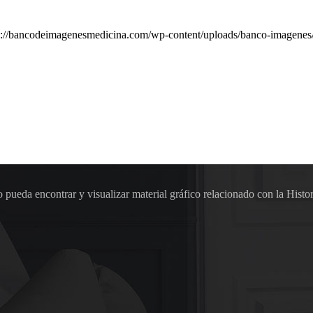
s://bancodeimagenesmedicina.com/wp-content/uploads/banco-imagenes
pueda encontrar y visualizar material gráfico relacionado con la Histor